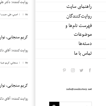
روایت‌کننده: دکتر علی امینی تاریخ 
راهنمای سایت
روایت‌کنندگان
By
|
|
امینی، علی
,
حبیب ل
فهرست نام‌ها و
موضوعات
کریم سنجابی، نوار ۳۲
دسته‌ها
روایت‌‌کننده: آقای دکتر کریم
تماس با ما
By
|
|
سنجابی، کریم
,
ضیا 
pinterest
instagram
twitter
facebook
کریم سنجابی، نوار ۲۸
info@iranhistory.net
روایت‌‌کننده: آقای دکتر کریم 