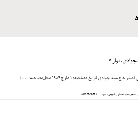
وادی، نوار ۷
 سید جوادی تاریخ مصاحبه: ۱ مارچ ۱۹۸۴ محل‌مصاحبه: [...]
 اصغر
,
ضیا صدقی
,
فارسی
,
مرد
|
0 Comments