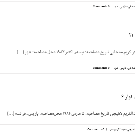
صدقی
,
فارسی
,
مرد
|
0 Comments
نجابی تاریخ مصاحبه: بیستم اکتبر ۱۹۸۳ محل مصاحبه: شهر [...]
صدقی
,
فارسی
,
مرد
|
0 Comments
وار ۶
خ مصاحبه: ۵ مارس ۱۹۸۴ محل‌مصاحبه: پاریس ـ فرانسه [...]
اهیجی، عبدالکریم
,
مرد
|
0 Comments