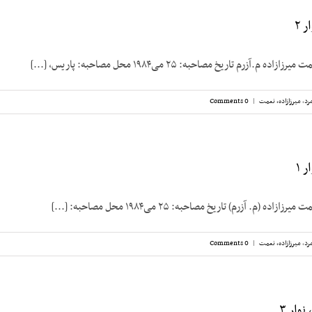
 ۲
.آزرم تاریخ مصاحبه: ۲۵ می‌۱۹۸۴ محل مصاحبه: پاریس، [...]
رد
,
میرزازاده، نعمت
|
0 Comments
 ۱
 (م. آزرم) تاریخ مصاحبه: ۲۵ می‌۱۹۸۴ محل مصاحبه: [...]
رد
,
میرزازاده، نعمت
|
0 Comments
وار ۳