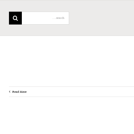
Search
for:
Read More