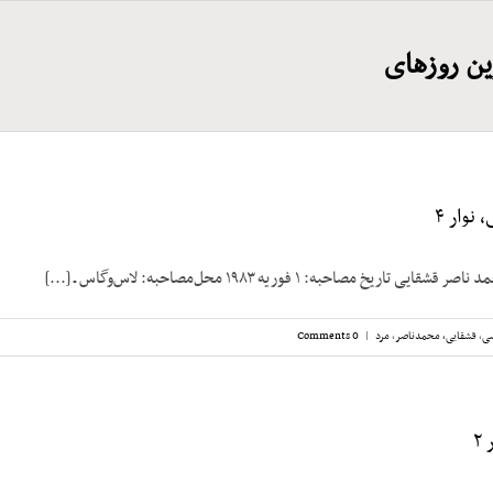
ین روزهای
نوار ۴
ریخ مصاحبه: ۱ فوریه ۱۹۸۳ محل‌مصاحبه: لاس‌وگاس ـ [...]
سی
,
قشقایی، محمدناصر
,
مرد
|
0 Comments
۲