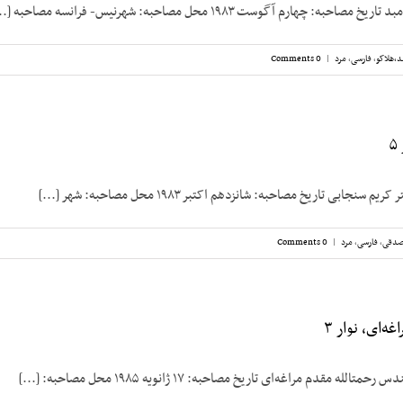
 چهارم آگوست ۱۹۸۳ محل مصاحبه: شهرنیس- فرانسه مصاحبه [...]
د،‌هلاکو
,
فارسی
,
مرد
|
0 Comments
نجابی تاریخ مصاحبه: شانزدهم اکتبر ۱۹۸۳ محل مصاحبه: شهر [...]
صدقی
,
فارسی
,
مرد
|
0 Comments
ه‌ای، نوار ۳
له مقدم مراغه‌ای تاریخ مصاحبه: ۱۷ ژانویه ۱۹۸۵ محل مصاحبه: [...]