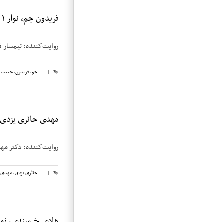
فریدون جم، نوار ۱
روایت‌کننده: تیمسار فریدون جم تاریخ مصاحبه
By
|
|
جم، فریدون
,
حبیب ل
مهدی حائری یزدی، ن
روایت‌کننده: دکتر مهدی حائری یزد
By
|
|
حائری یزدی، مهدی
,
هادی خرسندی، نوار