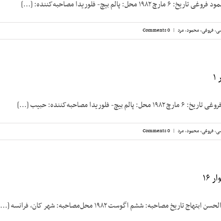
حل: پالم بیچ- فلوریدا مصاحبه‌کننده: [...]
سی
,
فروغی، محمود
,
مرد
|
0 Comments
۱
- فلوریدا مصاحبه‌کننده: حبیب [...]
سی
,
فروغی، محمود
,
مرد
|
0 Comments
 ۱۶
 تاریخ مصاحبه: ششم اگوست ۱۹۸۲ محل‌مصاحبه: شهر کان، فرانسه [...]