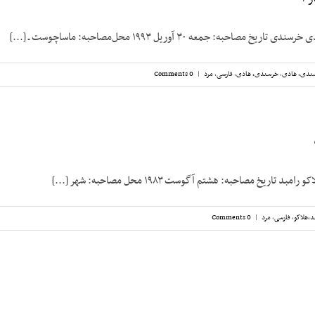
مصاحبه: جمعه ۳۰ آوریل ۱۹۹۳ محل‌مصاحبه: ماساچوست ـ [...]
ندی، هادی
,
خرسندی، هادی
,
فارسی
,
مرد
|
0 Comments
 تاریخ مصاحبه: هشتم آگوست ۱۹۸۳ محل مصاحبه: شهر [...]
د،‌هلاکو
,
فارسی
,
مرد
|
0 Comments