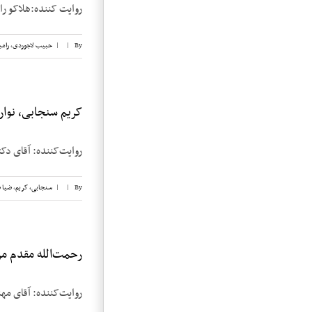
روایت کننده:هلاکو رامبد تاریخ مصاحبه:
By
|
|
حبیب لاجوردی
,
رامب
کریم سنجابی، نوار ۵
روایت‌‌کننده: آقای دکتر کریم س
By
|
|
سنجابی، کریم
,
ضیا 
رحمت‌الله مقدم مراغ
روایت‌کننده: آقای مهندس رحمت‏ال