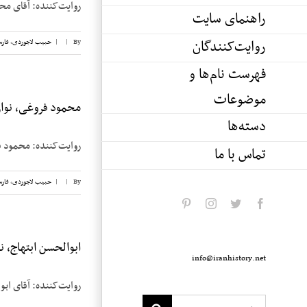
روایت‌کننده: آقای محمود فروغی تاریخ: ۶ مارچ ۱۹۸۲ م
راهنمای سایت
روایت‌کنندگان
By
|
|
حبیب لاجوردی
,
فار
فهرست نام‌ها و
موضوعات
محمود فروغی، نوار 
دسته‌ها
روایت‌کننده: محمود فروغی تاریخ: ۶ مارچ ۱۹۸۲ محل: پالم بیچ
تماس با ما
By
|
|
حبیب لاجوردی
,
فار
pinterest
instagram
twitter
facebook
ابوالحسن ابتهاج، نوار
info@iranhistory.net
روایت‌کننده: آقای ابوالحسن ابتهاج