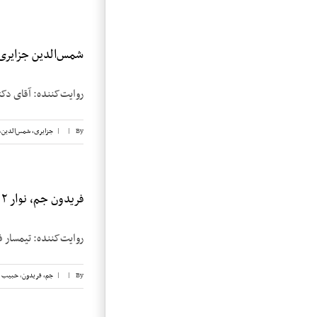
شمس‌الدین جزایری، 
روایت‌کننده: آقای دکتر شمس‌الدین ج
By
|
|
جزایری، شمس‌الدین
,
فریدون جم، نوار ۲
روایت‌کننده: تیمسار فریدون جم تاریخ مصاحبه
By
|
|
جم، فریدون
,
حبیب ل