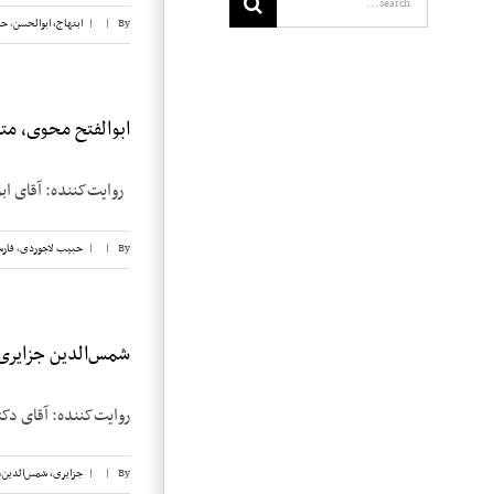
By
|
|
ابتهاج، ابوالحسن
,
حب
ابوالفتح محوی، مت
روایت‌کننده: آقای ابوالفتح محوی تاری
By
|
|
حبیب لاجوردی
,
فار
شمس‌الدین جزایری، 
روایت‌کننده: آقای دکتر شمس‌الدین ج
By
|
|
جزایری، شمس‌الدین
,