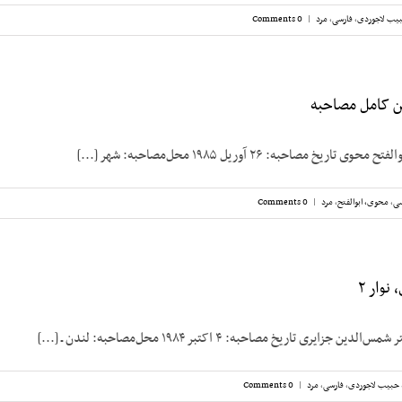
یب لاجوردی
,
فارسی
,
مرد
|
0 Comments
ن کامل مصاحبه
خ مصاحبه: ۲۶ آوریل ۱۹۸۵ محل‌مصاحبه: شهر [...]
سی
,
محوی، ابوالفتح
,
مرد
|
0 Comments
نوار ۲
زایری تاریخ مصاحبه: ۴ اکتبر ۱۹۸۴ محل‌مصاحبه: لندن ـ [...]
حبیب لاجوردی
,
فارسی
,
مرد
|
0 Comments