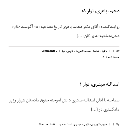
محمد باهری، نوار ۱۸
روایت‌کننده: آقای دکتر محمد باهری تاریخ مصاحبه: 10 آگوست 1982
محل‌مصاحبه: شهر کان [...]
By
|
|
باهری، محمد
,
حبیب لاجوردی
,
فارسی
,
مرد
|
0 Comments
Read More
اسدالله مبشری، نوار ۱
مصاحبه با آقای اسدالله مبشری دانش آموخته حقوق دادستان شیراز وزیر
دادگستری در [...]
By
|
|
حبیب لاجوردی
,
فارسی
,
مبشری، اسدالله
,
مرد
|
0 Comments