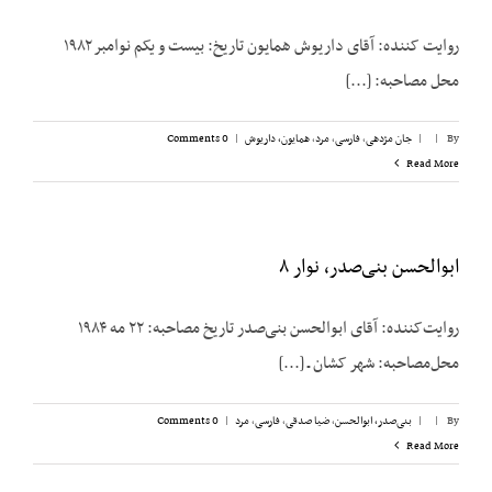
روایت کننده: آقای داریوش همایون تاریخ: بیست و یکم نوامبر ۱۹۸۲
محل مصاحبه: [...]
By
|
|
جان مژدهی
,
فارسی
,
مرد
,
همایون، داریوش
|
0 Comments
Read More
ابوالحسن بنی‌صدر، نوار ۸
روایت‌کننده: آقای ابوالحسن بنی‌صدر تاریخ مصاحبه: ۲۲ مه ۱۹۸۴
محل‌مصاحبه: شهر کشان ـ [...]
By
|
|
بنی‌صدر، ابوالحسن
,
ضیا صدقی
,
فارسی
,
مرد
|
0 Comments
Read More