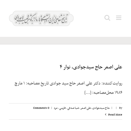
Ski
t
روزنامه
Search
conten
کیهان
for:
علی اصغر حاج سیدجوادی، نوار ۴
روایت‌کننده: دکتر علی اصغر حاج سید جوادی تاریخ مصاحبه: ۱ مارچ
۱۹۸۴ محل‌مصاحبه: [...]
By
|
|
حاج سیدجوادی، علی اصغر
,
ضیا صدقی
,
فارسی
,
مرد
|
0 Comments
Read More