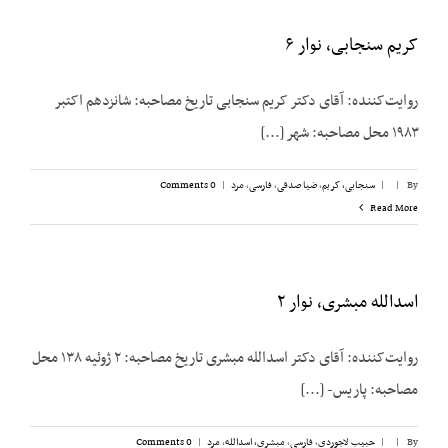
کریم سنجابی، نوار ۶
روایت‌‌کننده: آقای دکتر کریم سنجابی تاریخ مصاحبه: شانزدهم اکتبر
۱۹۸۳ محل مصاحبه: شهر [...]
By
|
|
سنجابی، کریم
,
ضیا صدقی
,
فارسی
,
مرد
|
0 Comments
Read More
اسدالله مبشری، نوار ۲
روایت‌کننده: آقای دکتر اسدالله مبشری تاریخ مصاحبه: ۲ ژوئیه ۱۳۸ محل
مصاحبه: پاریس- [...]
By
|
|
حبیب لاجوردی
,
فارسی
,
مبشری، اسدالله
,
مرد
|
0 Comments