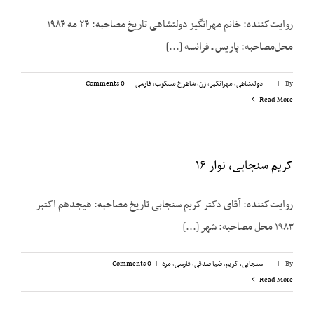
روایت‌کننده: خانم مهرانگیز دولتشاهی تاریخ مصاحبه: ۲۴ مه ۱۹۸۴
محل‌مصاحبه: پاریس ـ فرانسه [...]
By
|
|
دولتشاهی، مهرانگیز
,
زن
,
شاهرخ مسکوب
,
فارسی
|
0 Comments
Read More
کریم سنجابی، نوار ۱۶
روایت‌‌کننده: آقای دکتر کریم سنجابی تاریخ مصاحبه: هیجدهم اکتبر
۱۹۸۳ محل مصاحبه: شهر [...]
By
|
|
سنجابی، کریم
,
ضیا صدقی
,
فارسی
,
مرد
|
0 Comments
Read More