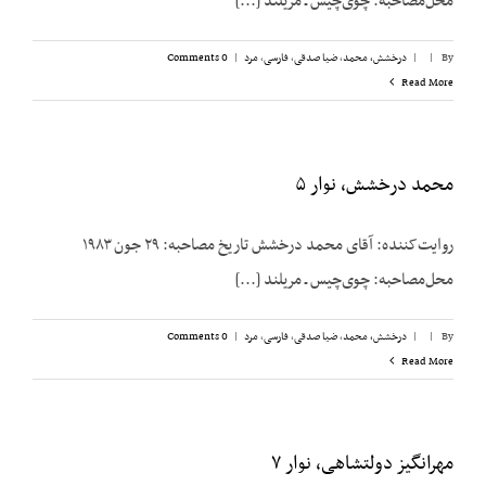
محل‌مصاحبه: چوی‌چیس ـ مریلند [...]
By
|
|
درخشش،‌ محمد
,
ضیا صدقی
,
فارسی
,
مرد
|
0 Comments
Read More
محمد درخشش، نوار ۵
روایت‌کننده: آقای محمد درخشش تاریخ مصاحبه: ۲۹ جون ۱۹۸۳
محل‌مصاحبه: چوی‌چیس ـ مریلند [...]
By
|
|
درخشش،‌ محمد
,
ضیا صدقی
,
فارسی
,
مرد
|
0 Comments
Read More
مهرانگیز دولتشاهی، نوار ۷