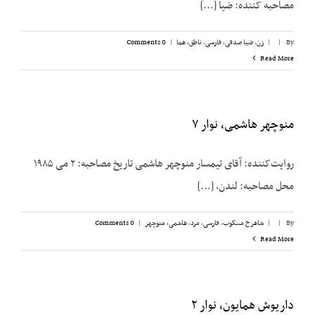
مصاحبه کننده: ضیا [...]
By
|
|
زن
,
ضیا صدقی
,
فارسی
,
ناطق، هما
|
0 Comments
Read More
منوچهر هاشمی، نوار ۷
روایت‌کننده: آقای تیمسار منوچهر هاشمی تاریخ مصاحبه: ۲ می ۱۹۸۵
محل مصاحبه: لندن، [...]
By
|
|
شاهرخ مسکوب
,
فارسی
,
مرد
,
هاشمی، منوچهر
|
0 Comments
Read More
داریوش همایون، نوار ۲