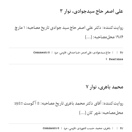
علی اصغر حاج سیدجوادی، نوار ۳
روایت‌کننده: دکتر علی اصغر حاج سید جوادی تاریخ مصاحبه: ۱ مارچ
۱۹۸۴ محل‌مصاحبه: [...]
By
|
|
حاج سیدجوادی، علی اصغر
,
ضیا صدقی
,
فارسی
,
مرد
|
0 Comments
Read More
محمد باهری، نوار ۷
روایت‌کننده: آقای دکتر محمد باهری تاریخ مصاحبه: 8 آگوست 1982
محل‌مصاحبه: شهر کان [...]
By
|
|
باهری، محمد
,
حبیب لاجوردی
,
فارسی
,
مرد
|
0 Comments