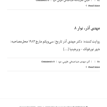
By
|
|
امینی، نصرت‌الله
,
ضیا صدقی
,
فارسی
,
مرد
|
0 Comments
Read More
مهدی آذر، نوار ۸
روایت‌کننده: دکتر مهدی آذر تاریخ: سی‌ویکم مارچ ۱۹۸۳ محل‌مصاحبه:
شهر نورفولک - ویرجینیا [...]
By
|
|
آذر، مهدی
,
ضیا صدقی
,
فارسی
,
مرد
|
0 Comments
Read More