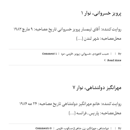
پرویز خسروانی، نوار ۱
روایت‌کننده: آقای تیمسار پرویز خسروانی تاریخ مصاحبه: ۹ مارچ ۱۹۸۳
محل‌مصاحبه: شهر لندن [...]
By
|
|
حبیب لاجوردی
,
خسروانی، پرویز
,
فارسی
,
مرد
|
1 Comment
Read More
مهرانگیز دولتشاهی، نوار ۷
روایت‌کننده: خانم مهرانگیز دولتشاهی تاریخ مصاحبه: ۲۴ مه ۱۹۸۴
محل‌مصاحبه: پاریس ـ فرانسه [...]
By
|
|
دولتشاهی، مهرانگیز
,
زن
,
شاهرخ مسکوب
,
فارسی
|
0 Comments