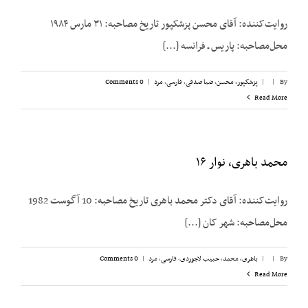
روایت‌کننده: آقای محسن پزشک‎پور تاریخ مصاحبه: ۳۱ مارس ۱۹۸۴
محل‌مصاحبه: پاریس ـ فرانسه [...]
By
|
|
پزشکپور،‌ محسن
,
ضیا صدقی
,
فارسی
,
مرد
|
0 Comments
Read More
محمد باهری، نوار ۱۶
روایت‌کننده: آقای دکتر محمد باهری تاریخ مصاحبه: 10 آگوست 1982
محل‌مصاحبه: شهر کان [...]
By
|
|
باهری، محمد
,
حبیب لاجوردی
,
فارسی
,
مرد
|
0 Comments
Read More