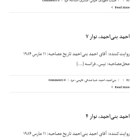
By
|
|
حبیب لاجوردی
,
فارسی
,
مبشری، اسدالله
,
مرد
|
0 Comments
Read More
احمد بنی‌احمد، نوار ۷
روایت‌کننده: آقای احمد بنی‌احمد تاریخ مصاحبه: ۱۱ مارس ۱۹۸۴
محل‌مصاحبه: نیس ـ فرانسه [...]
By
|
|
بنی‌احمد، احمد
,
ضیا صدقی
,
فارسی
,
مرد
|
0 Comments
Read More
احمد بنی‌احمد، نوار ۴
روایت‌کننده: آقای احمد بنی‌احمد تاریخ مصاحبه: ۱۱ مارس ۱۹۸۴