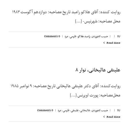
روایت کننده: آقای هلاکو رامبد تاریخ مصاحبه: دوازدهم آگوست ۱۹۸۳
محل مصاحبه: شهرنیس- [...]
By
|
|
حبیب لاجوردی
,
رامبد،‌هلاکو
,
فارسی
,
مرد
|
0 Comments
Read More
علینقی عالیخانی، نوار ۸
روایت‌کننده: آقای دکتر علینقی عالیخانی تاریخ مصاحبه: ۹ نوامبر ۱۹۸۵
محل‌مصاحبه: پورت اوپرنس [...]
By
|
|
حبیب لاجوردی
,
عالیخانی، علینقی
,
فارسی
,
مرد
|
0 Comments
Read More