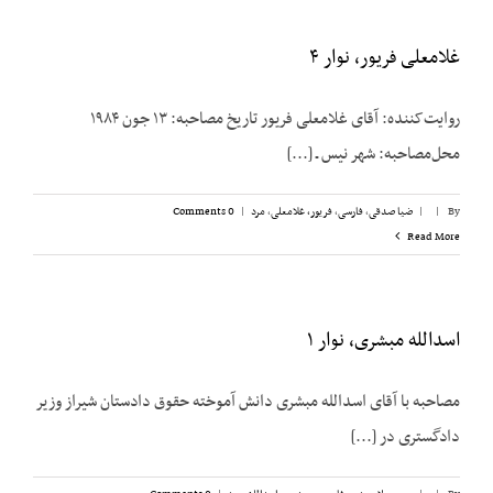
غلامعلی فریور، نوار ۴
روایت‌کننده: آقای غلامعلی فریور تاریخ مصاحبه: ۱۳ جون ۱۹۸۴
محل‌مصاحبه: شهر نیس ـ [...]
By
|
|
ضیا صدقی
,
فارسی
,
فریور، غلامعلی
,
مرد
|
0 Comments
Read More
اسدالله مبشری، نوار ۱
مصاحبه با آقای اسدالله مبشری دانش آموخته حقوق دادستان شیراز وزیر
دادگستری در [...]