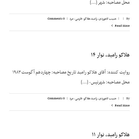
محل مصاحبه: شهر [...]
By
|
|
حبیب لاجوردی
,
رامبد،‌هلاکو
,
فارسی
,
مرد
|
0 Comments
Read More
هلاکو رامبد، نوار ۱۴
روایت کننده: آقای هلاکو رامبد تاریخ مصاحبه: چهاردهم آگوست ۱۹۸۳
محل مصاحبه: شهرنیس- [...]
By
|
|
حبیب لاجوردی
,
رامبد،‌هلاکو
,
فارسی
,
مرد
|
0 Comments
Read More
هلاکو رامبد، نوار ۱۱