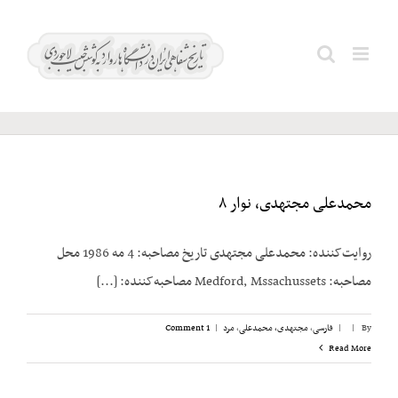
Ski
t
ریاضی؛
Search
conten
عبدالله
for:
محمدعلی مجتهدی، نوار ۸
روایت‌کننده: محمدعلی مجتهدی تاریخ مصاحبه: 4 مه 1986 محل
مصاحبه: Medford, Mssachussets مصاحبه‌کننده: [...]
By
|
|
فارسی
,
مجتهدی، محمدعلی
,
مرد
|
1 Comment
Read More