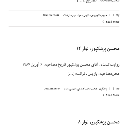
محل‌مصاحبه: کمبریج ـ [...]
By
|
|
حبیب لاجوردی
,
فارسی
,
مرد
,
مهر، فرهنگ
|
0 Comments
Read More
محسن پزشکپور، نوار ۱۲
روایت‌کننده: آقای محسن پزشک‎پور تاریخ مصاحبه: ۶ آوریل ۱۹۸۴
محل‌مصاحبه: پاریس ـ فرانسه [...]
By
|
|
پزشکپور،‌ محسن
,
ضیا صدقی
,
فارسی
,
مرد
|
0 Comments
Read More
محسن پزشکپور، نوار ۸