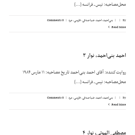
محل‌مصاحبه: نیس ـ فرانسه [...]
By
|
|
بنی‌احمد، احمد
,
ضیا صدقی
,
فارسی
,
مرد
|
0 Comments
Read More
احمد بنی‌احمد، نوار ۳
روایت‌کننده: آقای احمد بنی‌احمد تاریخ مصاحبه: ۱۱ مارس ۱۹۸۴
محل‌مصاحبه: نیس ـ فرانسه [...]
By
|
|
بنی‌احمد، احمد
,
ضیا صدقی
,
فارسی
,
مرد
|
0 Comments
Read More
مصطفی الموتی، نوار ۴