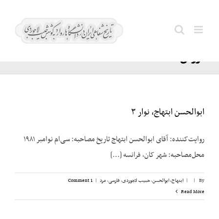
Ski
ریال؛
t
Search
تقویت
conten
for:
ارزش
ابوالحسن ابتهاج، نوار ۳
روایت‌کننده: آقای ابوالحسن ابتهاج تاریخ مصاحبه: سی‌ام نوامبر ۱۹۸۱
محل‌مصاحبه: شهر کان، فرانسه [...]
By
|
|
ابتهاج، ابوالحسن
,
حبیب لاجوردی
,
فارسی
,
مرد
|
1 Comment
Read More