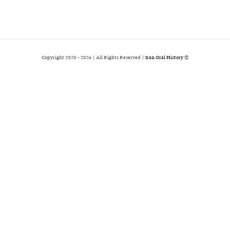
2026 | All Rights Reserved |
Iran Oral History
© Copyright 2020 -