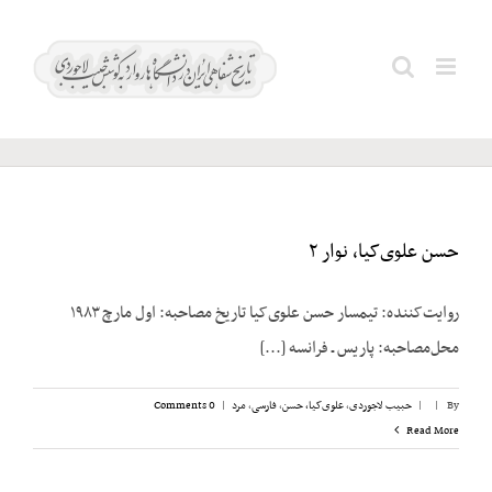
Ski
t
زندان
Search
conten
اوین
for:
حسن علوی‌کیا، نوار ۲
روایت‌کننده: تیمسار حسن علوی‌کیا تاریخ مصاحبه: اول مارچ ۱۹۸۳
محل‌مصاحبه: پاریس ـ فرانسه [...]
By
|
|
حبیب لاجوردی
,
علوی‌کیا، حسن
,
فارسی
,
مرد
|
0 Comments
Read More