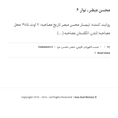
محسن مبصّر، نوار ۶
روایت کننده: تیمسار محسن مبصر تاریخ مصاحبه: ۷ اوت ۱۹۸۵ محل
مصاحبه:لندن-انگلستان مصاحبه [...]
By
|
|
حبیب لاجوردی
,
فارسی
,
مبصر، محسن
,
مرد
|
0 Comments
Read More
2026 | All Rights Reserved |
Iran Oral History
© Copyright 2020 -