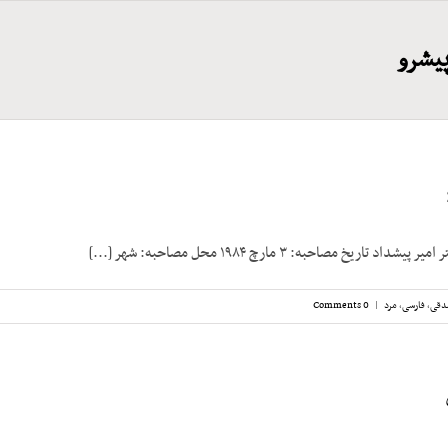
پیشرو
تاریخ مصاحبه: ۳ مارچ ۱۹۸۴ محل مصاحبه: شهر [...]
دقی
,
فارسی
,
مرد
|
0 Comments