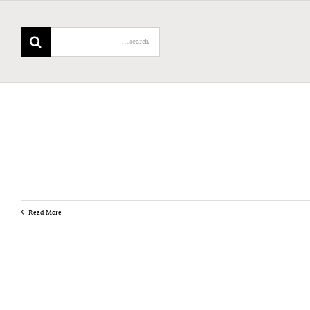
Search
for:
Read More