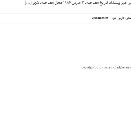
تاریخ مصاحبه: ۳ مارس ۱۹۸۴ محل مصاحبه: شهر [...]
دقی
,
فارسی
,
مرد
|
0 Comments
2026 | All Rights Re