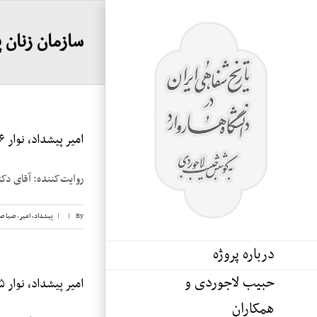
Ski
t
سازمان زنان 
conten
امیر پیشداد، نوار ۶
روایت‌کننده: آقای دکتر امیر پیشداد 
By
|
|
پیشداد، امیر
,
ضیا ص
درباره پروژه
حبیب لاجوردی و
امیر پیشداد، نوار ۵
همکاران