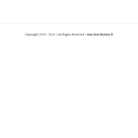
2026 | All Rights Reserved |
Iran Oral History
© Copyright 2020 -