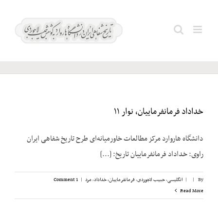
Ski
t
Search
سیستان
conten
for:
خداداد فرمانفرماییان، نوار ۱۱
دانشگاه هاروارد مرکز مطالعات خاورمیانه‌ای طرح تاریخ شفاهی ایران
راوی: خداداد فرمانفرماییان تاریخ: [...]
By
|
|
انگلیسی
,
حبیب لاجوردی
,
فرمانفرماییان، خداداد
,
مرد
|
1 Comment
Read More