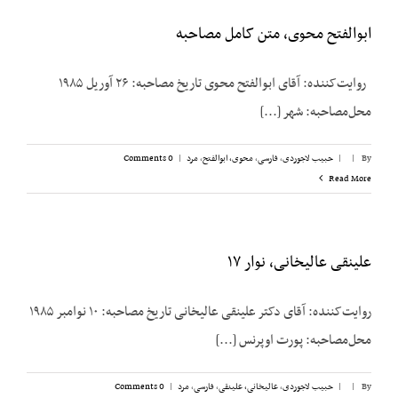
ابوالفتح محوی، متن کامل مصاحبه
روایت‌کننده: آقای ابوالفتح محوی تاریخ مصاحبه: ۲۶ آوریل ۱۹۸۵
محل‌مصاحبه: شهر [...]
By
|
|
حبیب لاجوردی
,
فارسی
,
محوی، ابوالفتح
,
مرد
|
0 Comments
Read More
علینقی عالیخانی، نوار ۱۷
روایت‌کننده: آقای دکتر علینقی عالیخانی تاریخ مصاحبه: ۱۰ نوامبر ۱۹۸۵
محل‌مصاحبه: پورت اوپرنس [...]
By
|
|
حبیب لاجوردی
,
عالیخانی، علینقی
,
فارسی
,
مرد
|
0 Comments