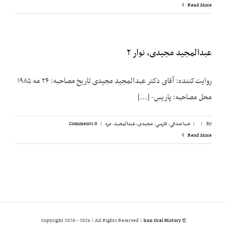
Read More
عبدالمجید مجیدی، نوار ۲
روایت‌کننده: آقای دکتر عبدالمجید مجیدی تاریخ مصاحبه: ۲۴ مه ۱۹۸۵
محل مصاحبه: پاریس- [...]
By
|
|
ضیا صدقی
,
فارسی
,
مجیدی،‌ عبدالمجید
,
مرد
|
0 Comments
Read More
2026 | All Rights Reserved |
Iran Oral History
© Copyright 2020 -