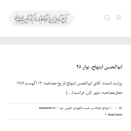
Ski
t
شرکا؛
Search
conten
جلیل
for:
ابوالحسن ابتهاج، نوار ۲۸
روایت‌کننده: آقای ابوالحسن ابتهاج تاریخ مصاحبه: ۱۳ اگوست ۱۹۸۲
محل‌مصاحبه: شهر کان، فرانسه [...]
By
|
|
ابتهاج، ابوالحسن
,
حبیب لاجوردی
,
فارسی
,
مرد
|
0 Comments
Read More