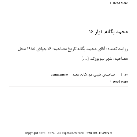
Read More
محمد یگانه، نوار ۱۶
روایت‌کننده: آقای محمد یگانه تاریخ مصاحبه: ۱۶ جولای ۱۹۸۵ محل
مصاحبه: شهر نیویورک، [...]
By
|
|
ضیا صدقی
,
فارسی
,
مرد
,
یگانه، محمد
|
0 Comments
Read More
2026 | All Rights Reserved |
Iran Oral History
© Copyright 2020 -