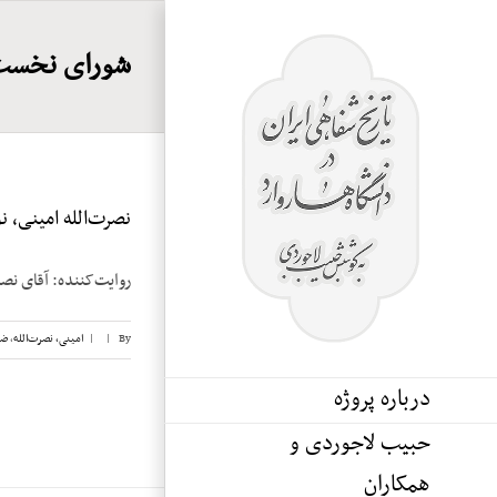
Ski
t
شورای نخست
conten
نصرت‌الله امینی، نوار
روایت‌کننده: آقای نصرت‌الله امینی تاریخ
By
|
|
امینی، نصرت‌الله
,
ضی
درباره پروژه
حبیب لاجوردی و
همکاران