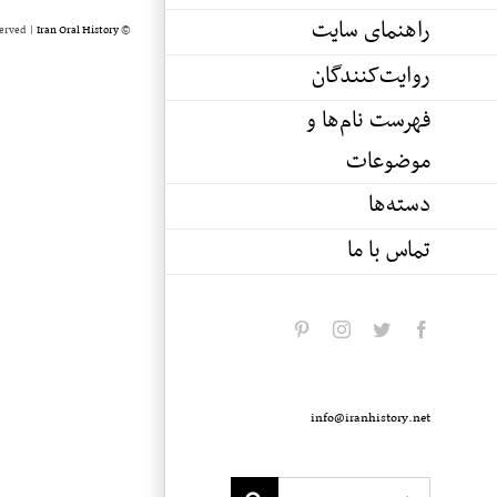
راهنمای سایت
served |
Iran Oral History
© Copyright 2020 -
روایت‌کنندگان
فهرست نام‌ها و
موضوعات
دسته‌ها
تماس با ما
pinterest
instagram
twitter
facebook
info@iranhistory.net
Search