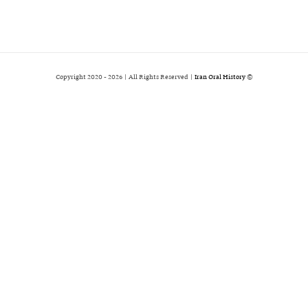
2026 | All Rights Reserved |
Iran Oral History
© Copyright 2020 -