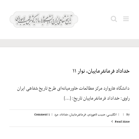
Ski
t
شورش
Search
conten
ظفار
for:
خداداد فرمانفرماییان، نوار ۱۱
دانشگاه هاروارد مرکز مطالعات خاورمیانه‌ای طرح تاریخ شفاهی ایران
راوی: خداداد فرمانفرماییان تاریخ: [...]
By
|
|
انگلیسی
,
حبیب لاجوردی
,
فرمانفرماییان، خداداد
,
مرد
|
1 Comment
Read More