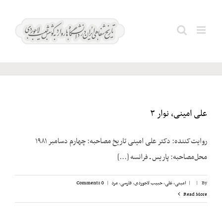
Ski
t
شیبانی؛
Search
conten
امیرعلی
for:
علی امینی، نوار ۳
روایت‌کننده: دکتر علی امینی تاریخ مصاحبه: چهارم دسامبر ۱۹۸۱
محل‌مصاحبه: پاریس ـ فرانسه [...]
By
|
|
امینی، علی
,
حبیب لاجوردی
,
فارسی
,
مرد
|
0 Comments
Read More