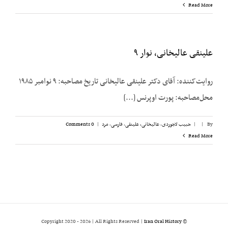
Read More
علینقی عالیخانی، نوار ۹
روایت‌کننده: آقای دکتر علینقی عالیخانی تاریخ مصاحبه: ۹ نوامبر ۱۹۸۵
محل‌مصاحبه: پورت اوپرنس [...]
By
|
|
حبیب لاجوردی
,
عالیخانی، علینقی
,
فارسی
,
مرد
|
0 Comments
Read More
2026 | All Rights Reserved |
Iran Oral History
© Copyright 2020 -