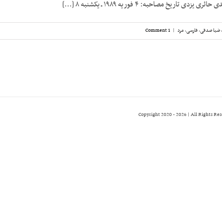
ی تاریخ مصاحبه: ۴ فوریه ۱۹۸۹ ـ یکشنبه ۸ [...]
ضیا صدقی
,
فارسی
,
مرد
|
1 Comment
2026 | All Rights Re