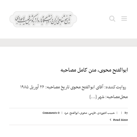
Ski
t
صادق؛
Search
conten
حسن
for:
ابوالفتح محوی، متن کامل مصاحبه
روایت‌کننده: آقای ابوالفتح محوی تاریخ مصاحبه: ۲۶ آوریل ۱۹۸۵
محل‌مصاحبه: شهر [...]
By
|
|
حبیب لاجوردی
,
فارسی
,
محوی، ابوالفتح
,
مرد
|
0 Comments
Read More