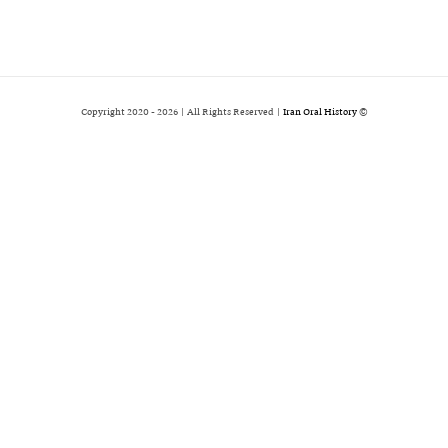
2026 | All Rights Reserved |
Iran Oral History
© Copyright 2020 -