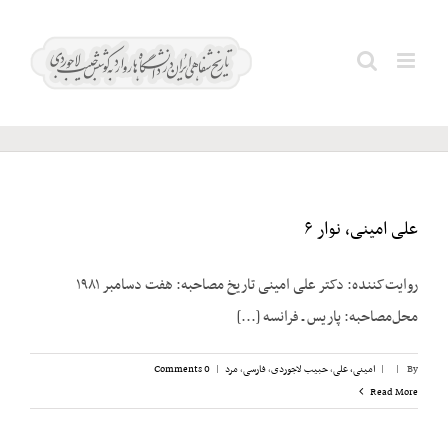
Ski
t
صدر؛
Search
conten
جواد
for:
علی امینی، نوار ۶
روایت‌کننده: دکتر علی امینی تاریخ مصاحبه: هفت دسامبر ۱۹۸۱
محل‌مصاحبه: پاریس ـ فرانسه [...]
By
|
|
امینی، علی
,
حبیب لاجوردی
,
فارسی
,
مرد
|
0 Comments
Read More