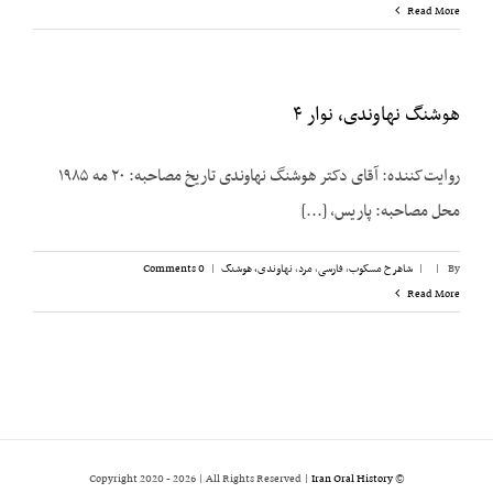
Read More
هوشنگ نهاوندی، نوار ۴
روایت‌کننده: آقای دکتر هوشنگ نهاوندی تاریخ مصاحبه: ۲۰ مه ۱۹۸۵
محل مصاحبه: پاریس، [...]
By
|
|
شاهرخ مسکوب
,
فارسی
,
مرد
,
نهاوندی، هوشنگ
|
0 Comments
Read More
2026 | All Rights Reserved |
Iran Oral History
© Copyright 2020 -