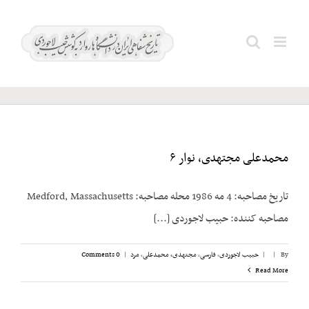
Ski
t
ضرغامی؛
Search
conten
مهدی
for:
محمدعلی مجتهدی، نوار ۶
تاریخ مصاحبه: 4 مه 1986 محله مصاحبه: Medford, Massachusetts
مصاحبه کننده: حبیب لاجوردی [...]
By
|
|
حبیب لاجوردی
,
فارسی
,
مجتهدی، محمدعلی
,
مرد
|
0 Comments
Read More