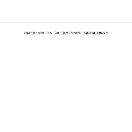
2026 | All Rights Reserved |
Iran Oral History
© Copyright 2020 -