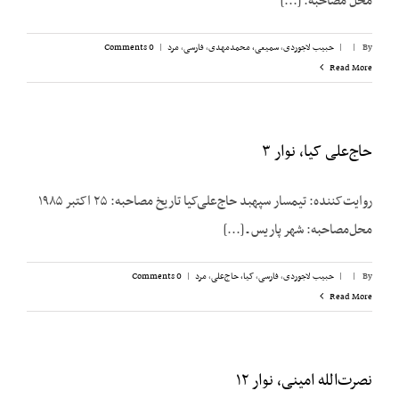
محل مصاحبه: [...]
By
|
|
حبیب لاجوردی
,
سمیعی، محمدمهدی
,
فارسی
,
مرد
|
0 Comments
Read More
حاج‌علی کیا، نوار ۳
روایت‌کننده: تیمسار سپهبد حاج‌علی‌کیا تاریخ مصاحبه: ۲۵ اکتبر ۱۹۸۵
محل‌مصاحبه: شهر پاریس ـ [...]
By
|
|
حبیب لاجوردی
,
فارسی
,
کیا، حاج‌علی
,
مرد
|
0 Comments
Read More
نصرت‌الله امینی، نوار ۱۲