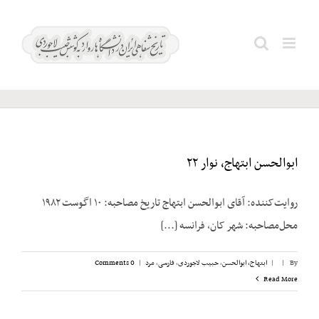
Ski
t
طالقانی؛
Search
conten
خلیل
for:
ابوالحسن ابتهاج، نوار ۲۲
روایت‌کننده: آقای ابوالحسن ابتهاج تاریخ مصاحبه: ۱۰ اگوست ۱۹۸۲
محل‌مصاحبه: شهر کان، فرانسه [...]
By
|
|
ابتهاج، ابوالحسن
,
حبیب لاجوردی
,
فارسی
,
مرد
|
0 Comments
Read More