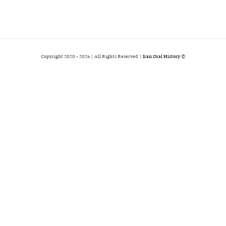
2026 | All Rights Reserved |
Iran Oral History
© Copyright 2020 -