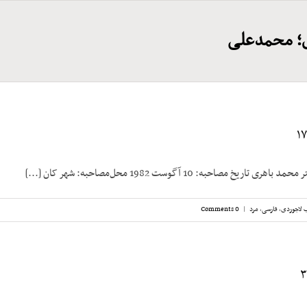
؛ محمدعلی
یخ مصاحبه: 10 آگوست 1982 محل‌مصاحبه: شهر کان [...]
 لاجوردی
,
فارسی
,
مرد
|
0 Comments