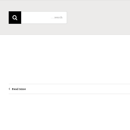
Search
for:
Read More