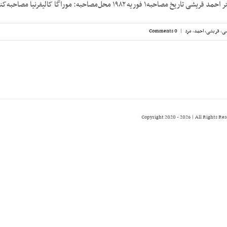
۱ فوریه ۱۹۸۲ محل‌مصاحبه: موراگا کالیفرنیا مصاحبه‌کننده: [...]
سی
,
قریشی، احمد
,
مرد
|
0 Comments
2026 | All Rights Re