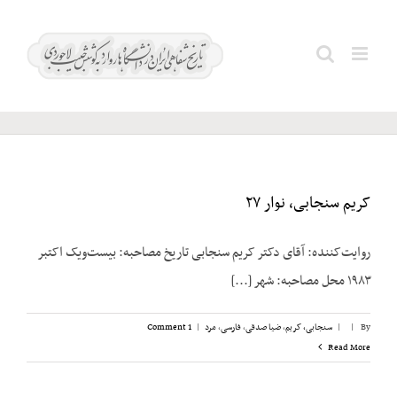
Ski
t
غفاری؛
Search
conten
هادی
for:
کریم سنجابی، نوار ۲۷
روایت‌‌کننده: آقای دکتر کریم سنجابی تاریخ مصاحبه: بیست‌‌ویک اکتبر
۱۹۸۳ محل مصاحبه: شهر [...]
By
|
|
سنجابی، کریم
,
ضیا صدقی
,
فارسی
,
مرد
|
1 Comment
Read More