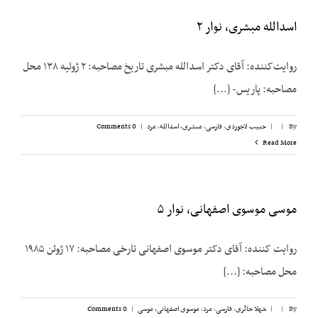
اسدالله مبشری، نوار ۲
روایت‌کننده: آقای دکتر اسدالله مبشری تاریخ مصاحبه: ۲ ژوئیه ۱۳۸ محل
مصاحبه: پاریس- [...]
By
|
|
حبیب لاجوردی
,
فارسی
,
مبشری، اسدالله
,
مرد
|
0 Comments
Read More
موسی موسوی اصفهانی، نوار ۵
روایت کننده: آقای دکتر موسوی اصفهانی تارخی مصاحبه‌: ۱۷ ژوئن ۱۹۸۵
محل مصاحبه‌: [...]
By
|
|
شهلا حائری
,
فارسی
,
مرد
,
موسوی اصفهانی، موسی
|
0 Comments