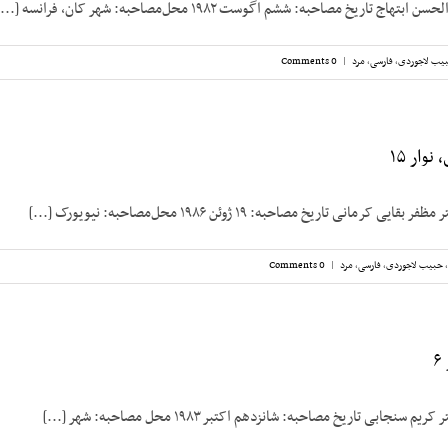
 تاریخ مصاحبه: ششم اگوست ۱۹۸۲ محل‌مصاحبه: شهر کان، فرانسه [...]
یب لاجوردی
,
فارسی
,
مرد
|
0 Comments
وار ۱۵
رمانی تاریخ مصاحبه: ۱۹ ژوئن ۱۹۸۶ محل‌مصاحبه: نیویورک [...]
,
حبیب لاجوردی
,
فارسی
,
مرد
|
0 Comments
نجابی تاریخ مصاحبه: شانزدهم اکتبر ۱۹۸۳ محل مصاحبه: شهر [...]