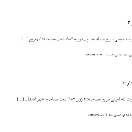
ریخ مصاحبه: اول فوریه ۱۹۸۴ محل مصاحبه: کمبریج [...]
سی
,
مرد
,
نفیسی، حبیب
|
0 Comments
 ۱۰
 مصاحبه: ۳ ژوئن ۱۹۸۳ محل‌مصاحبه: شهر آناندل ـ [...]
ا صدقی
,
فارسی
,
مرد
|
0 Comments