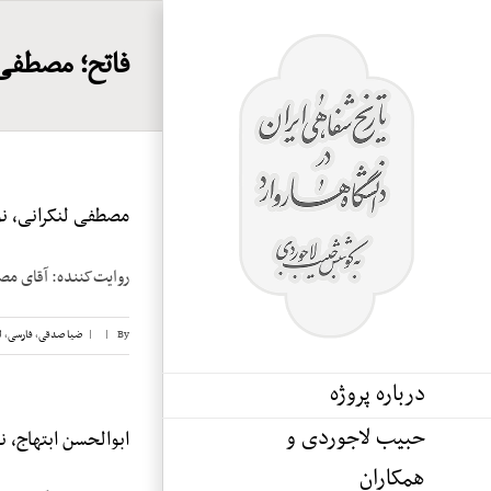
Ski
t
فاتح؛ مصطفی
conten
مصطفی لنکرانی، نوا
روایت‌کننده: آقای مصطفی لنکرانی تاریخ 
By
|
|
ضیا صدقی
,
فارسی
,
ل
درباره پروژه
حبیب لاجوردی و
ابوالحسن ابتهاج، نوار
همکاران