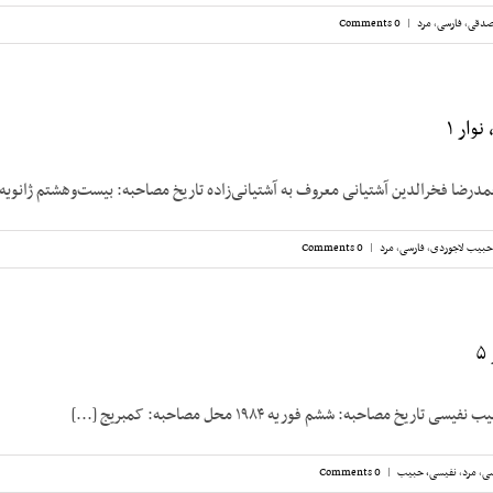
صدقی
,
فارسی
,
مرد
|
0 Comments
وار ۱
ضا فخرالدین آشتیانی معروف به آشتیانی‌زاده تاریخ مصاحبه: بیست‌وهشتم ژانویه ۱۹۸۲ [...]
حبیب لاجوردی
,
فارسی
,
مرد
|
0 Comments
اریخ مصاحبه: ششم فوریه ۱۹۸۴ محل مصاحبه: کمبریج [...]
سی
,
مرد
,
نفیسی، حبیب
|
0 Comments