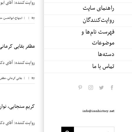
روایت‌کننده: آقای ابوالحسن ابتهاج
راهنمای سایت
روایت‌کنندگان
By
|
|
ابتهاج، ابوالحسن
,
حب
فهرست نام‌ها و
موضوعات
مظفر بقایی کرمانی، ن
دسته‌ها
روایت‌کننده: آقای دکتر مظفر بقایی ک
تماس با ما
By
|
|
بقایی کرمانی، مظفر
pinterest
instagram
twitter
facebook
کریم سنجابی، نوار ۶
info@iranhistory.net
روایت‌‌کننده: آقای دکتر کریم س