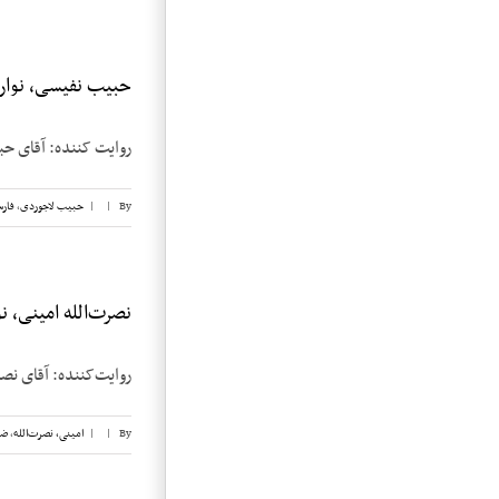
حبیب نفیسی، نوار ۳
روایت کننده: آقای حبیب نفیسی تا
By
|
|
حبیب لاجوردی
,
فار
نصرت‌الله امینی، نوار
روایت‌کننده: آقای نصرت‌الله امینی تاریخ
By
|
|
امینی، نصرت‌الله
,
ضی