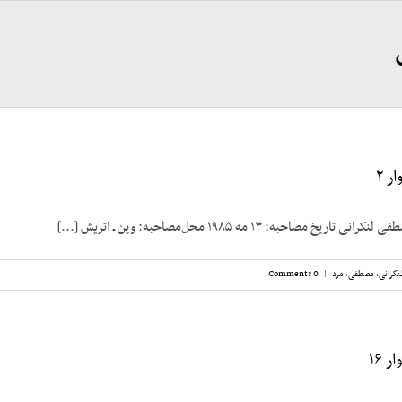
ر ۲
مصاحبه: ۱۳ مه ۱۹۸۵ محل‌مصاحبه: وین ـ اتریش [...]
نکرانی، مصطفی
,
مرد
|
0 Comments
 ۱۶