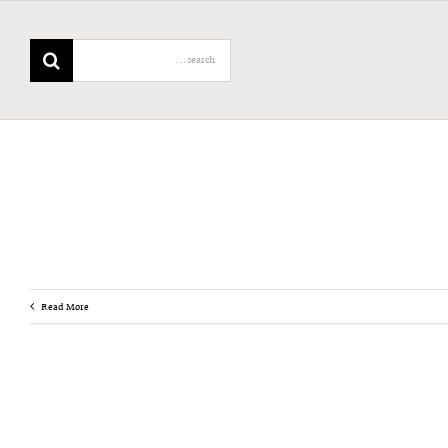
Search
for:
Read More