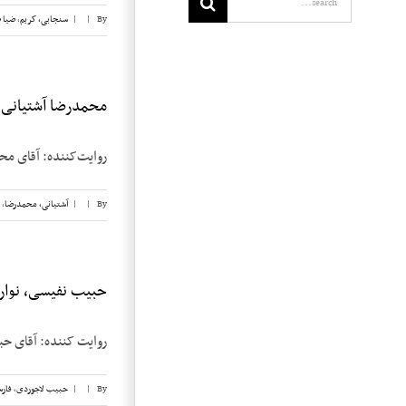
By
|
|
سنجابی، کریم
,
ضیا 
محمدرضا آشتیانی، ن
روایت‌کننده: آقای محمدر
By
|
|
آشتیانی، محمدرضا
,
حبیب نفیسی، نوار ۵
روایت کننده: آقای حبیب نفیسی ت
By
|
|
حبیب لاجوردی
,
فار