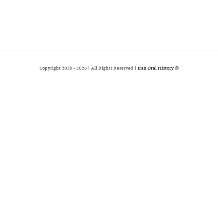
2026 | All Rights Reserved |
Iran Oral History
© Copyright 2020 -