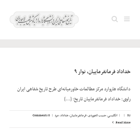
Ski
t
فرمانفرمائیان؛
Search
conten
محمدولی
for:
خداداد فرمانفرماییان، نوار ۹
دانشگاه هاروارد مرکز مطالعات خاورمیانه‌ای طرح تاریخ شفاهی ایران
راوی: خداداد فرمانفرماییان تاریخ: [...]
By
|
|
انگلیسی
,
حبیب لاجوردی
,
فرمانفرماییان، خداداد
,
مرد
|
0 Comments
Read More