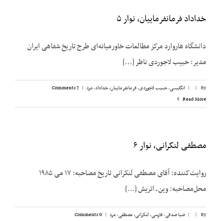
خداداد فرمانفرماییان، نوار ۵
دانشگاه هاروارد مرکز مطالعات خاورمیانه‌ای طرح تاریخ شفاهی ایران
مدیر: حبیب لاجوردی ناظر [...]
By
|
|
انگلیسی
,
حبیب لاجوردی
,
فرمانفرماییان، خداداد
,
مرد
|
2 Comments
Read More
مصطفی لنکرانی، نوار ۶
روایت‌کننده: آقای مصطفی لنکرانی تاریخ مصاحبه: ۱۷ می ۱۹۸۵
محل‌مصاحبه: وین ـ اتریش [...]
By
|
|
ضیا صدقی
,
فارسی
,
لنکرانی، مصطفی
,
مرد
|
0 Comments