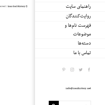
راهنمای سایت
served |
Iran Oral History
© Copyright 2020 -
روایت‌کنندگان
فهرست نام‌ها و
موضوعات
دسته‌ها
تماس با ما
pinterest
instagram
twitter
facebook
info@iranhistory.net
Search