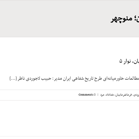
ن؛ منوچهر
، نوار ۵
مطالعات خاورمیانه‌ای طرح تاریخ شفاهی ایران مدیر: حبیب لاجوردی ناظر [...]
ردی
,
فرمانفرماییان، خداداد
,
مرد
|
2 Comments