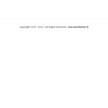
2026 | All Rights Reserved |
Iran Oral History
© Copyright 2020 -