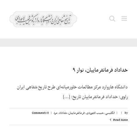
Ski
t
فروغی؛
Search
conten
محمدعلی
for:
خداداد فرمانفرماییان، نوار ۹
دانشگاه هاروارد مرکز مطالعات خاورمیانه‌ای طرح تاریخ شفاهی ایران
راوی: خداداد فرمانفرماییان تاریخ: [...]
By
|
|
انگلیسی
,
حبیب لاجوردی
,
فرمانفرماییان، خداداد
,
مرد
|
0 Comments
Read More