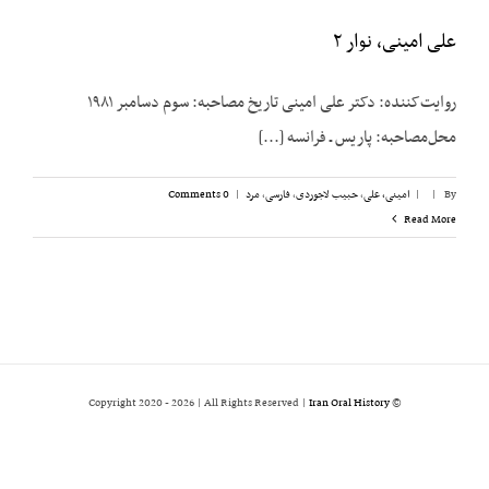
علی امینی، نوار ۲
روایت‌کننده: دکتر علی امینی تاریخ مصاحبه: سوم دسامبر ۱۹۸۱
محل‌مصاحبه: پاریس ـ فرانسه [...]
By
|
|
امینی، علی
,
حبیب لاجوردی
,
فارسی
,
مرد
|
0 Comments
Read More
2026 | All Rights Reserved |
Iran Oral History
© Copyright 2020 -