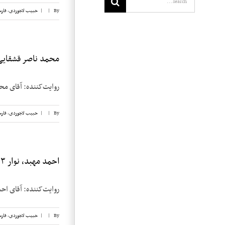
By
|
|
حبیب لاجوردی
,
فار
محمد ناصر قشقایی، 
روایت‌کننده: آقای محمد ناصر قشقایی تار
By
|
|
حبیب لاجوردی
,
فار
احمد مهبد، نوار ۳
روایت‌کننده: آقای احمد مهبد تاریخ مصاحبه:
By
|
|
حبیب لاجوردی
,
فار