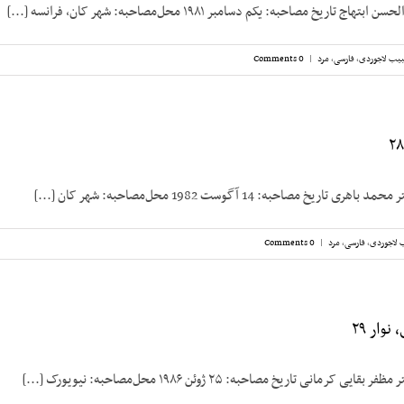
تاریخ مصاحبه: یکم دسامبر ۱۹۸۱ محل‌مصاحبه: شهر کان، فرانسه [...]
یب لاجوردی
,
فارسی
,
مرد
|
0 Comments
یخ مصاحبه: 14 آگوست 1982 محل‌مصاحبه: شهر کان [...]
 لاجوردی
,
فارسی
,
مرد
|
0 Comments
وار ۲۹
رمانی تاریخ مصاحبه: ۲۵ ژوئن ۱۹۸۶ محل‌مصاحبه: نیویورک [...]