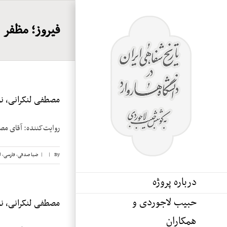
Ski
t
فیروز؛ مظفر
conten
مصطفی لنکرانی، نوا
روایت‌کننده: آقای مصطفی لنکرانی تاریخ 
By
|
|
ضیا صدقی
,
فارسی
,
ل
درباره پروژه
حبیب لاجوردی و
مصطفی لنکرانی، نوا
همکاران