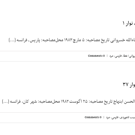
وار ۱
خ مصاحبه: ۵ مارچ ۱۹۸۳ محل‌مصاحبه: پاریس ـ فرانسه [...]
وانی؛ عطا
,
فارسی
,
مرد
|
0 Comments
 ۳۷
صاحبه: ۲۵ اگوست ۱۹۸۲ محل‌مصاحبه: شهر کان، فرانسه [...]
یب لاجوردی
,
فارسی
,
مرد
|
0 Comments