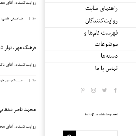
روایت‌کننده: آقای مصطفی لنکرانی تاریخ 
راهنمای سایت
روایت‌کنندگان
By
|
|
ضیا صدقی
,
فارسی
,
ل
فهرست نام‌ها و
موضوعات
فرهنگ مهر، نوار ۱۵
دسته‌ها
روایت‌کننده: آقای دکتر فرهنگ مهر تاری
تماس با ما
By
|
|
حبیب لاجوردی
,
فار
pinterest
instagram
twitter
facebook
محمد ناصر قشقایی، 
info@iranhistory.net
روایت‌کننده: آقای محمد ناصر قشقایی تا