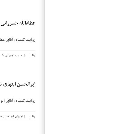
عطاءالله خسروانی، ن
روایت‌کننده: آقای عطاءالله خسروانی تاری
By
|
|
حبیب لاجوردی
,
خسر
ابوالحسن ابتهاج، نوار
روایت‌کننده: آقای ابوالحسن ابتهاج تاریخ م
By
|
|
ابتهاج، ابوالحسن
,
حب