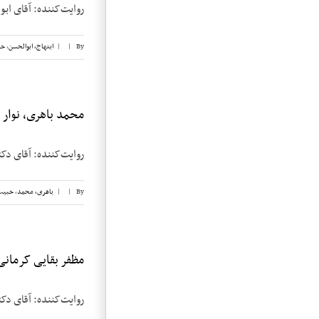
روایت‌کننده: آقای ابوالحسن ابتهاج 
By
|
|
ابتهاج، ابوالحسن
,
حب
محمد باهری، نوار ۲۸
روایت‌کننده: آقای دکتر محمد باهری تار
By
|
|
باهری، محمد
,
حبیب
مظفر بقایی کرمانی، ن
روایت‌کننده: آقای دکتر مظفر بقایی ک