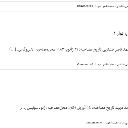
سی
,
قشقایی، محمدناصر
,
مرد
|
0 Comments
نوار ۱
یخ مصاحبه: ۳۱ ژانویه ۱۹۸۳ محل‌مصاحبه: لاس‌وگاس ـ [...]
سی
,
قشقایی، محمدناصر
,
مرد
|
0 Comments
 28 آوریل 1985 محل‌مصاحبه: ژنو ـ سوئیس [...]
سی
,
مرد
,
مهبد، احمد
|
0 Comments