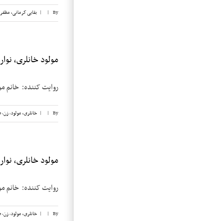
By
|
|
بقایی کرمانی، مظفر
مولود خانلری، نوار ۴
روایت کننده: خانم مولود خانلری
By
|
|
خانلری، مولود
,
زن
,
ض
مولود خانلری، نوار ۲
روایت کننده: خانم مولود خانلری
By
|
|
خانلری، مولود
,
زن
,
ض