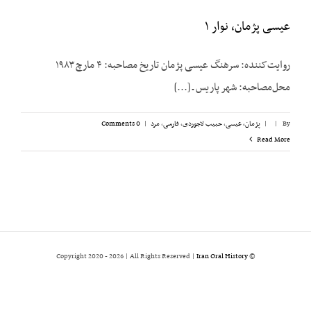
عیسی پژمان، نوار ۱
روایت‌کننده: سرهنگ عیسی پژمان تاریخ مصاحبه: ۴ مارچ ۱۹۸۳
محل‌مصاحبه: شهر پاریس ـ [...]
By
|
|
پژمان، عیسی
,
حبیب لاجوردی
,
فارسی
,
مرد
|
0 Comments
Read More
2026 | All Rights Reserved |
Iran Oral History
© Copyright 2020 -