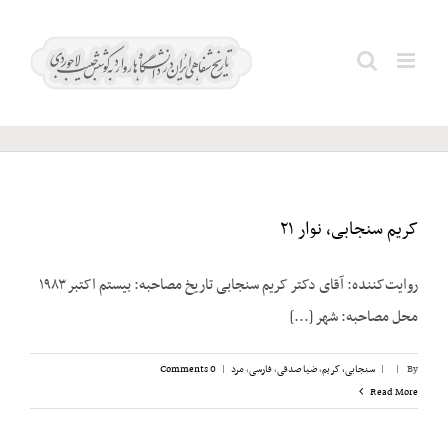
Ski
t
قاسم؛
Search
conten
عبدالکریم
for:
کریم سنجابی، نوار ۲۱
روایت‌‌کننده: آقای دکتر کریم سنجابی تاریخ مصاحبه: بیستم اکتبر ۱۹۸۳
محل مصاحبه: شهر [...]
By
|
|
سنجابی، کریم
,
ضیا صدقی
,
فارسی
,
مرد
|
0 Comments
Read More