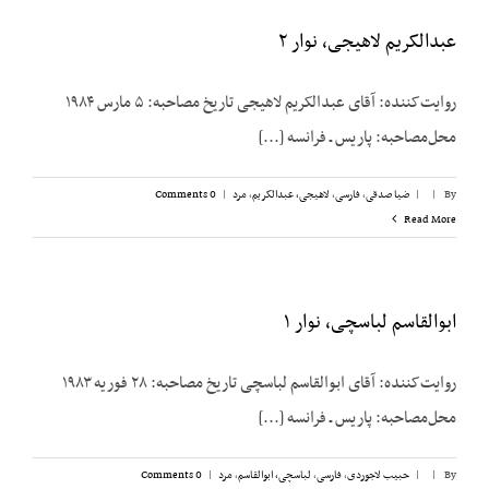
عبدالکریم لاهیجی، نوار ۲
روایت‌کننده: آقای عبدالکریم لاهیجی تاریخ مصاحبه: ۵ مارس ۱۹۸۴
محل‌مصاحبه: پاریس ـ فرانسه [...]
By
|
|
ضیا صدقی
,
فارسی
,
لاهیجی، عبدالکریم
,
مرد
|
0 Comments
Read More
ابوالقاسم لباسچی، نوار ۱
روایت‌کننده: آقای ابوالقاسم لباسچی تاریخ مصاحبه: ۲۸ فوریه ۱۹۸۳
محل‌مصاحبه: پاریس ـ فرانسه [...]
By
|
|
حبیب لاجوردی
,
فارسی
,
لباسچی، ابوالقاسم
,
مرد
|
0 Comments