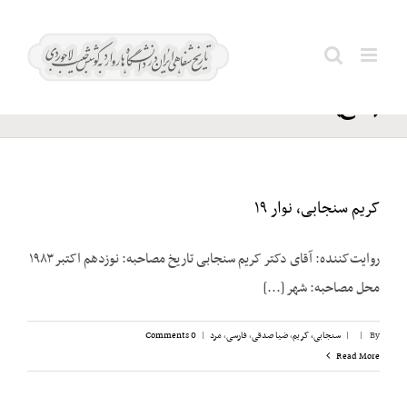
Ski
قاسمیه؛
t
Search
حسن
conten
for:
(حاج)
کریم سنجابی، نوار ۱۹
روایت‌‌کننده: آقای دکتر کریم سنجابی تاریخ مصاحبه: نوزدهم اکتبر ۱۹۸۳
محل مصاحبه: شهر [...]
By
|
|
سنجابی، کریم
,
ضیا صدقی
,
فارسی
,
مرد
|
0 Comments
Read More