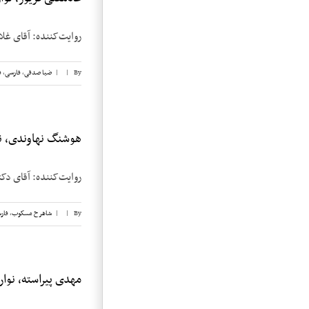
روایت‌کننده: آقای غلامعلی فریور تاریخ 
By
|
|
ضیا صدقی
,
فارسی
,
ف
هوشنگ نهاوندی، نوا
روایت‌کننده: آقای دکتر هوشنگ نهاون
By
|
|
شاهرخ مسکوب
,
فار
مهدی پیراسته، نوار ۲