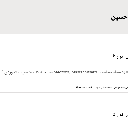
حسین
نوار ۶
سی
,
مجتهدی، محمدعلی
,
مرد
|
0 Comments
نوار ۵