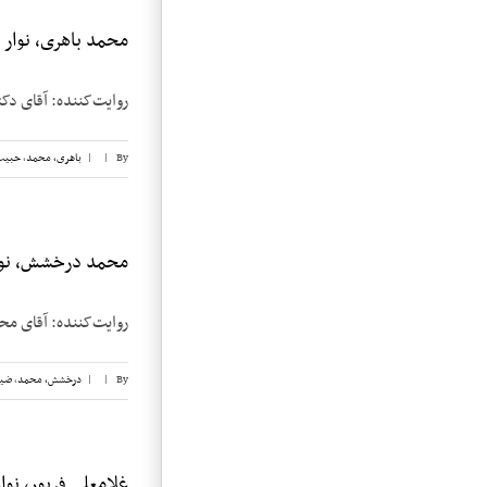
محمد باهری، نوار ۱۶
روایت‌کننده: آقای دکتر محمد باهری تار
By
|
|
باهری، محمد
,
حبیب
محمد درخشش، نوار
روایت‌کننده: آقای محمد درخشش تاریخ مصاح
By
|
|
درخشش،‌ محمد
,
ضیا
غلامعلی فریور، نوار 