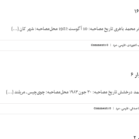
یخ مصاحبه: 10 آگوست 1982 محل‌مصاحبه: شهر کان [...]
 لاجوردی
,
فارسی
,
مرد
|
0 Comments
 ۶
به: ۳۰ جون ۱۹۸۳ محل‌مصاحبه: چوی‌چیس ـ مریلند [...]
 صدقی
,
فارسی
,
مرد
|
0 Comments
۲