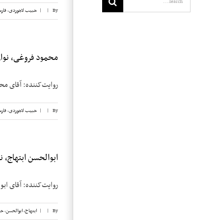
By
|
|
حبیب لاجوردی
,
فار
محمود فروغی، نوار 
روایت‌کننده: آقای محمود فروغی تاریخ: ۶ مارچ 
By
|
|
حبیب لاجوردی
,
فار
ابوالحسن ابتهاج، نوار
روایت‌کننده: آقای ابوالحسن ابتهاج 
By
|
|
ابتهاج، ابوالحسن
,
حب