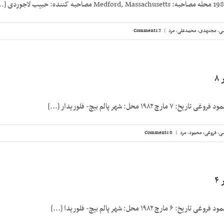
سی
,
مجتهدی، محمدعلی
,
مرد
|
2 Comments
۸
۱۹۸ محل: شهر پالم بیچ- فلوریدار [...]
سی
,
فروغی، محمود
,
مرد
|
0 Comments
۴
۱۹۸۲ محل: شهر پالم بیچ- فلوریدا [...]