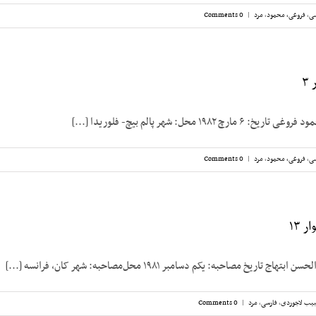
سی
,
فروغی، محمود
,
مرد
|
0 Comments
۳
۱۹۸۲ محل: شهر پالم بیچ- فلوریدا [...]
سی
,
فروغی، محمود
,
مرد
|
0 Comments
 ۱۳
تاریخ مصاحبه: یکم دسامبر ۱۹۸۱ محل‌مصاحبه: شهر کان، فرانسه [...]
یب لاجوردی
,
فارسی
,
مرد
|
0 Comments