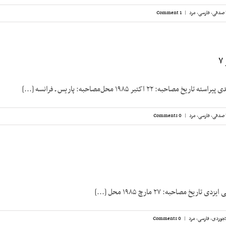
 صدقی
,
فارسی
,
مرد
|
1 Comment
به: ۲۲ اکتبر ۱۹۸۵ محل‌مصاحبه: پاریس ـ فرانسه [...]
 صدقی
,
فارسی
,
مرد
|
0 Comments
یخ مصاحبه: ۲۷ مارچ ۱۹۸۵ محل [...]
جوردی
,
فارسی
,
مرد
|
0 Comments