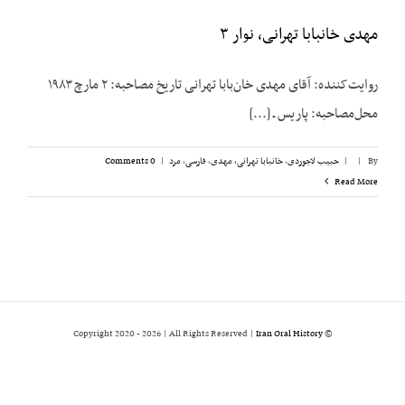
مهدی خانبابا تهرانی، نوار ۳
روایت‌کننده: آقای مهدی خان‌بابا تهرانی تاریخ مصاحبه: ۲ مارچ ۱۹۸۳
محل‌مصاحبه: پاریس ـ [...]
By
|
|
حبیب لاجوردی
,
خانبابا تهرانی، مهدی
,
فارسی
,
مرد
|
0 Comments
Read More
2026 | All Rights Reserved |
Iran Oral History
© Copyright 2020 -