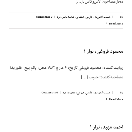
محل‌مصاحبه: لاس‌وگاس ـ [...]
By
|
|
حبیب لاجوردی
,
فارسی
,
قشقایی، محمدناصر
,
مرد
|
0 Comments
Read More
محمود فروغی، نوار ۱
روایت‌کننده: محمود فروغی تاریخ: ۶ مارچ ۱۹۸۲ محل: پالم بیچ- فلوریدا
مصاحبه‌کننده: حبیب [...]
By
|
|
حبیب لاجوردی
,
فارسی
,
فروغی، محمود
,
مرد
|
0 Comments
Read More
احمد مهبد، نوار ۱