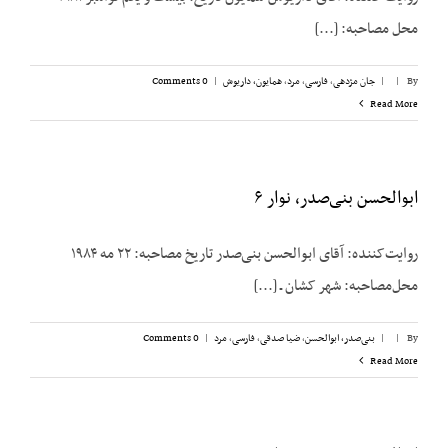
محل مصاحبه: [...]
By
|
|
جان مژدهی
,
فارسی
,
مرد
,
همایون، داریوش
|
0 Comments
Read More
ابوالحسن بنی‌صدر، نوار ۶
روایت‌کننده: آقای ابوالحسن بنی‌صدر تاریخ مصاحبه: ۲۲ مه ۱۹۸۴
محل‌مصاحبه: شهر کشان ـ [...]
By
|
|
بنی‌صدر، ابوالحسن
,
ضیا صدقی
,
فارسی
,
مرد
|
0 Comments
Read More