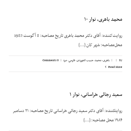
محمد باهری، نوار ۱۰
روایت‌کننده: آقای دکتر محمد باهری تاریخ مصاحبه: 8 آگوست 1982
محل‌مصاحبه: شهر کان [...]
By
|
|
باهری، محمد
,
حبیب لاجوردی
,
فارسی
,
مرد
|
0 Comments
Read More
سعید رجائی خراسانی، نوار ۱
روایت­کننده: آقای دکتر سعید رجائی خراسانی تاریخ مصاحبه: ۲۱ دسامبر
۱۹۸۴ محل مصاحبه: [...]