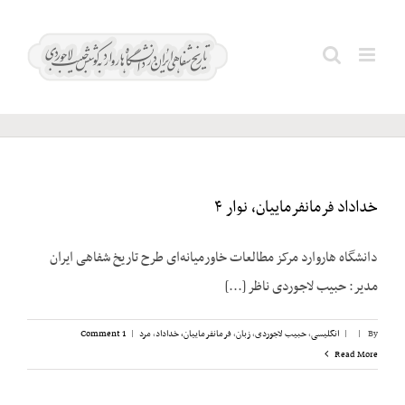
Ski
t
قوام؛
Search
conten
احمد
for:
خداداد فرمانفرماییان، نوار ۴
دانشگاه هاروارد مرکز مطالعات خاورمیانه‌ای طرح تاریخ شفاهی ایران
مدیر: حبیب لاجوردی ناظر [...]
By
|
|
انگلیسی
,
حبیب لاجوردی
,
زبان
,
فرمانفرماییان، خداداد
,
مرد
|
1 Comment
Read More