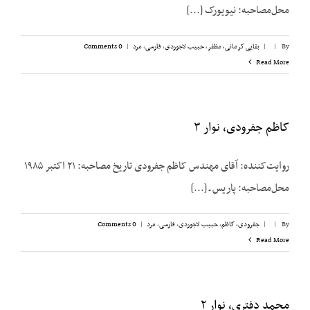
محل‌مصاحبه: نیویورک [...]
By
|
|
بقایی کرمانی، مظفر
,
حبیب لاجوردی
,
فارسی
,
مرد
|
0 Comments
Read More
کاظم جفرودی، نوار ۳
روایت‌کننده: آقای مهندس کاظم جفرودی تاریخ مصاحبه: ۲۱ اکتبر ۱۹۸۵
محل‌مصاحبه: پاریس ـ [...]
By
|
|
جفرودی، کاظم
,
حبیب لاجوردی
,
فارسی
,
مرد
|
0 Comments
Read More
محمد دفتری، نوار ۲