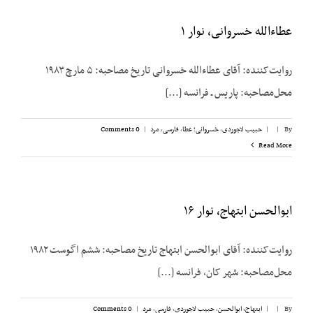
عطاءالله خسروانی، نوار ۱
روایت‌کننده: آقای عطاءالله خسروانی تاریخ مصاحبه: ۵ مارچ ۱۹۸۳
محل‌مصاحبه: پاریس ـ فرانسه [...]
By
|
|
حبیب لاجوردی
,
خسروانی؛ عطا
,
فارسی
,
مرد
|
0 Comments
Read More
ابوالحسن ابتهاج، نوار ۱۶
روایت‌کننده: آقای ابوالحسن ابتهاج تاریخ مصاحبه: ششم اگوست ۱۹۸۲
محل‌مصاحبه: شهر کان، فرانسه [...]
By
|
|
ابتهاج، ابوالحسن
,
حبیب لاجوردی
,
فارسی
,
مرد
|
0 Comments