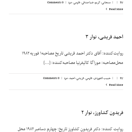
By
|
|
سنجابی، کریم
,
ضیا صدقی
,
فارسی
,
مرد
|
0 Comments
Read More
احمد قریشی، نوار ۳
روایت‌کننده: آقای دکتر احمد قریشی تاریخ مصاحبه۱ فوریه ۱۹۸۲
محل‌مصاحبه: موراگا کالیفرنیا مصاحبه‌کننده: [...]
By
|
|
حبیب لاجوردی
,
فارسی
,
قریشی، احمد
,
مرد
|
0 Comments
Read More
فریدون کشاورز، نوار ۲
روایت کننده: دکتر فریدون کشاورز تاریخ: چهارم دسامبر ۱۹۸۲ محل