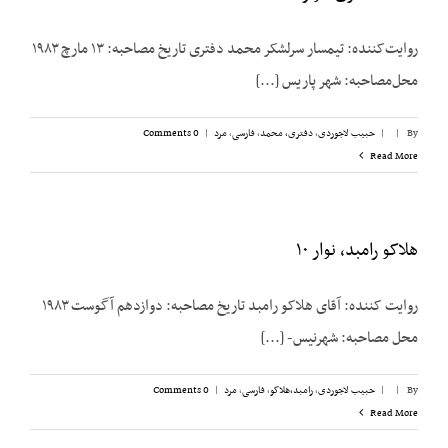
روایت‌کننده: تیمسار سرلشکر محمد دفتری تاریخ مصاحبه: ۱۳ مارچ ۱۹۸۳
محل‌مصاحبه: شهر پاریس [...]
By
|
|
حبیب لاجوردی
,
دفتری، ‌محمد
,
فارسی
,
مرد
|
0 Comments
Read More
هلاکو رامبد، نوار ۱۰
روایت کننده: آقای هلاکو رامبد تاریخ مصاحبه: دوازدهم آگوست ۱۹۸۳
محل مصاحبه: شهرنیس- [...]
By
|
|
حبیب لاجوردی
,
رامبد،‌هلاکو
,
فارسی
,
مرد
|
0 Comments
Read More