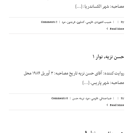
مصاحبه: شهر الکساندریا: [...]
By
|
|
حبیب لاجوردی
,
فارسی
,
کشاورز، فریدون
,
مرد
|
2 Comments
Read More
حسن نزیه، نوار ۱
روایت‌کننده: آقای حسن نزیه تاریخ مصاحبه: ۳ آوریل ۱۹۸۴ محل
مصاحبه: شهر پاریس، [...]
By
|
|
ضیا صدقی
,
فارسی
,
مرد
,
نزیه، حسن
|
0 Comments
Read More