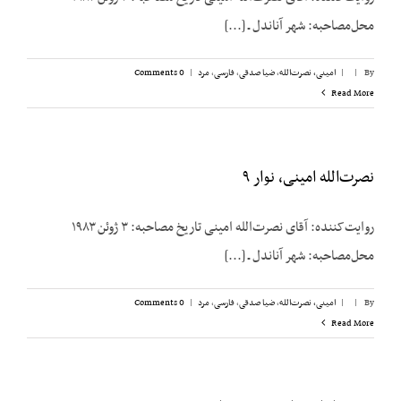
محل‌مصاحبه: شهر آناندل ـ [...]
By
|
|
امینی، نصرت‌الله
,
ضیا صدقی
,
فارسی
,
مرد
|
0 Comments
Read More
نصرت‌الله امینی، نوار ۹
روایت‌کننده: آقای نصرت‌الله امینی تاریخ مصاحبه: ۳ ژوئن ۱۹۸۳
محل‌مصاحبه: شهر آناندل ـ [...]
By
|
|
امینی، نصرت‌الله
,
ضیا صدقی
,
فارسی
,
مرد
|
0 Comments
Read More