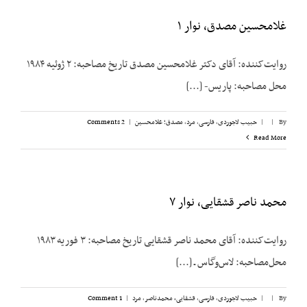
غلامحسین مصدق، نوار ۱
روایت‌کننده: آقای دکتر غلامحسين مصدق تاریخ مصاحبه: ۲ ژوئیه ۱۹۸۴
محل مصاحبه: پاریس- [...]
By
|
|
حبیب لاجوردی
,
فارسی
,
مرد
,
مصدق؛ غلامحسین
|
2 Comments
Read More
محمد ناصر قشقایی، نوار ۷
روایت‌کننده: آقای محمد ناصر قشقایی تاریخ مصاحبه: ۳ فوریه ۱۹۸۳
محل‌مصاحبه: لاس‌وگاس ـ [...]
By
|
|
حبیب لاجوردی
,
فارسی
,
قشقایی، محمدناصر
,
مرد
|
1 Comment