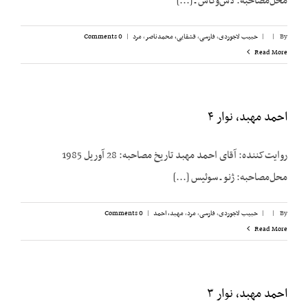
محل‌مصاحبه: لاس‌وگاس ـ [...]
By
|
|
حبیب لاجوردی
,
فارسی
,
قشقایی، محمدناصر
,
مرد
|
0 Comments
Read More
احمد مهبد، نوار ۴
روایت‌کننده: آقای احمد مهبد تاریخ مصاحبه: 28 آوریل 1985
محل‌مصاحبه: ژنو ـ سوئیس [...]
By
|
|
حبیب لاجوردی
,
فارسی
,
مرد
,
مهبد، احمد
|
0 Comments
Read More
احمد مهبد، نوار ۳