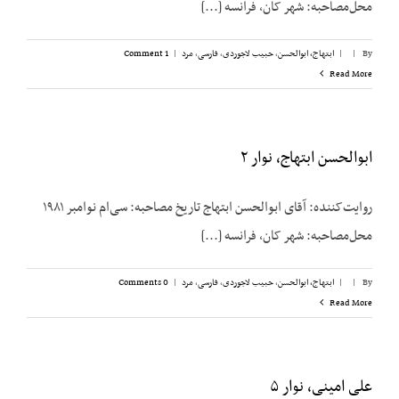
محل‌مصاحبه: شهر کان، فرانسه [...]
By
|
|
ابتهاج، ابوالحسن
,
حبیب لاجوردی
,
فارسی
,
مرد
|
1 Comment
Read More
ابوالحسن ابتهاج، نوار ۲
روایت‌کننده: آقای ابوالحسن ابتهاج تاریخ مصاحبه: سی‌ام نوامبر ۱۹۸۱
محل‌مصاحبه: شهر کان، فرانسه [...]
By
|
|
ابتهاج، ابوالحسن
,
حبیب لاجوردی
,
فارسی
,
مرد
|
0 Comments
Read More
علی امینی، نوار ۵