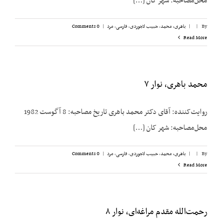
محل‌مصاحبه: شهر کان [...]
By
|
|
باهری، محمد
,
حبیب لاجوردی
,
فارسی
,
مرد
|
0 Comments
Read More
محمد باهری، نوار ۷
روایت‌کننده: آقای دکتر محمد باهری تاریخ مصاحبه: 8 آگوست 1982
محل‌مصاحبه: شهر کان [...]
By
|
|
باهری، محمد
,
حبیب لاجوردی
,
فارسی
,
مرد
|
0 Comments
Read More
رحمت‌الله مقدم مراغه‌ای، نوار ۸