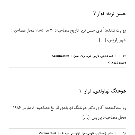
حسن نزیه، نوار ۷
روایت‌کننده: آقای حسن نزیه تاریخ مصاحبه: ۳۰ مه ۱۹۸۵ محل مصاحبه:
شهر پاریس، [...]
By
|
|
ضیا صدقی
,
فارسی
,
مرد
,
نزیه، حسن
|
0 Comments
Read More
هوشنگ نهاوندی، نوار ۱۰
روایت‌کننده: آقای دکتر هوشنگ نهاوندی تاریخ مصاحبه: ۸ مارس ۱۹۸۶
محل مصاحبه: پاریس، [...]
By
|
|
شاهرخ مسکوب
,
فارسی
,
مرد
,
نهاوندی، هوشنگ
|
0 Comments