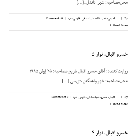
محل‌مصاحبه: شهر آناندل ـ [...]
By
|
|
امینی، نصرت‌الله
,
ضیا صدقی
,
فارسی
,
مرد
|
0 Comments
Read More
خسرو اقبال، نوار ۵
روایت‌کننده: آقای خسرو اقبال تاریخ مصاحبه: ۲۵ ژوئن ۱۹۸۵
محل‌مصاحبه: شهر واشنگتن دی‌سی [...]
By
|
|
اقبال، خسرو
,
ضیا صدقی
,
فارسی
,
مرد
|
0 Comments
Read More
خسرو اقبال، نوار ۴