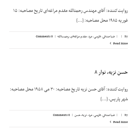
روایت‌کننده: آقای مهندس رحمت‏الله مقدم مراغه‌ای تاریخ مصاحبه: ۱۵
فوریه ۱۹۸۵ محل مصاحبه: [...]
By
|
|
ضیا صدقی
,
فارسی
,
مرد
,
مقدم مراغه‌ای، رحمت‌الله
|
0 Comments
Read More
حسن نزیه، نوار ۸
روایت‌کننده: آقای حسن نزیه تاریخ مصاحبه: ۳۰ می ۱۹۵۸ محل مصاحبه:
شهر پاریس، [...]
By
|
|
ضیا صدقی
,
فارسی
,
مرد
,
نزیه، حسن
|
0 Comments
Read More