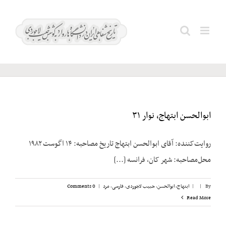
Ski
t
قوه
Search
conten
قضائیه
for:
ابوالحسن ابتهاج، نوار ۳۱
روایت‌کننده: آقای ابوالحسن ابتهاج تاریخ مصاحبه: ۱۴ اگوست ۱۹۸۲
محل‌مصاحبه: شهر کان، فرانسه [...]
By
|
|
ابتهاج، ابوالحسن
,
حبیب لاجوردی
,
فارسی
,
مرد
|
0 Comments
Read More