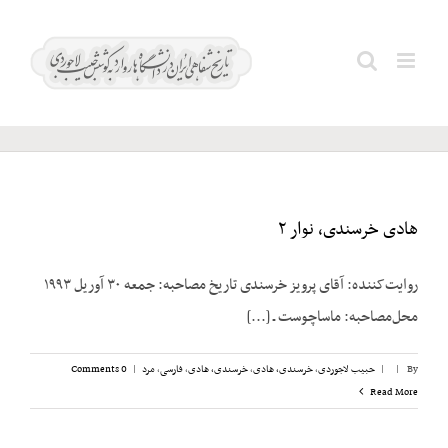
Ski
t
مجله
Search
conten
اصغرآقا
for:
هادی خرسندی، نوار ۲
روایت‌کننده: آقای پرویز خرسندی تاریخ مصاحبه: جمعه ۳۰ آوریل ۱۹۹۳
محل‌مصاحبه: ماساچوست ـ [...]
By
|
|
حبیب لاجوردی
,
خرسندی، هادی
,
خرسندی، هادی
,
فارسی
,
مرد
|
0 Comments
Read More