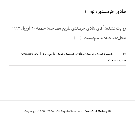
هادی خرسندی، نوار ۱
روایت‌کننده: آقای هادی خرسندی تاریخ مصاحبه: جمعه ۳۰ آوریل ۱۹۹۳
محل‌مصاحبه: ماساچوست ـ [...]
By
|
|
حبیب لاجوردی
,
خرسندی، هادی
,
خرسندی، هادی
,
فارسی
,
مرد
|
0 Comments
Read More
2026 | All Rights Reserved |
Iran Oral History
© Copyright 2020 -