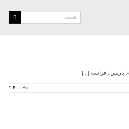
Search
for:
Read More