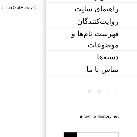
راهنمای سایت
ed |
Iran Oral History
© Copyright 2020 -
روایت‌کنندگان
فهرست نام‌ها و
موضوعات
دسته‌ها
تماس با ما
pinterest
instagram
twitter
facebook
info@iranhistory.net
Search