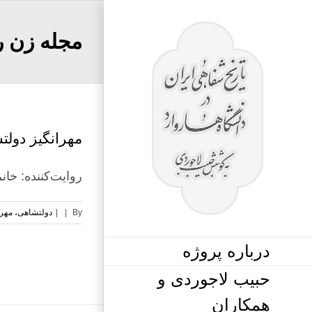
Ski
t
مجله زن ر
conten
مهرانگیز دولتش
روایت‌کننده: خانم مهرانگیز دو
By
|
|
دولتشاهی، مهرا
درباره پروژه
حبیب لاجوردی و
همکاران