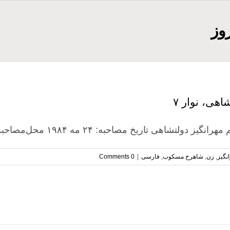
وز
اهی، نوار ۷
لتشاهی تاریخ مصاحبه: ۲۴ مه ۱۹۸۴ محل‌مصاحبه: پاریس ـ فرانسه [...]
نگیز
,
زن
,
شاهرخ مسکوب
,
فارسی
|
0 Comments