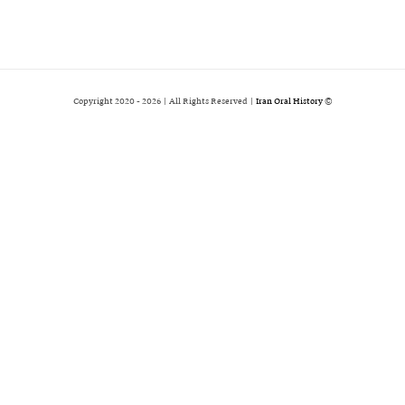
2026 | All Rights Reserved |
Iran Oral History
© Copyright 2020 -