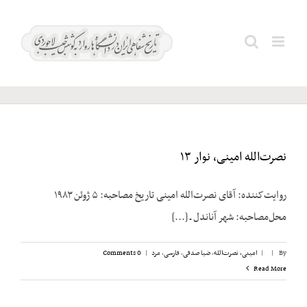
Ski
t
مجمع
Search
conten
آدمیت
for:
نصرت‌الله امینی، نوار ۱۳
روایت‌کننده: آقای نصرت‌الله امینی تاریخ مصاحبه: ۵ ژوئن ۱۹۸۳
محل‌مصاحبه: شهر آناندل ـ [...]
By
|
|
امینی، نصرت‌الله
,
ضیا صدقی
,
فارسی
,
مرد
|
0 Comments
Read More