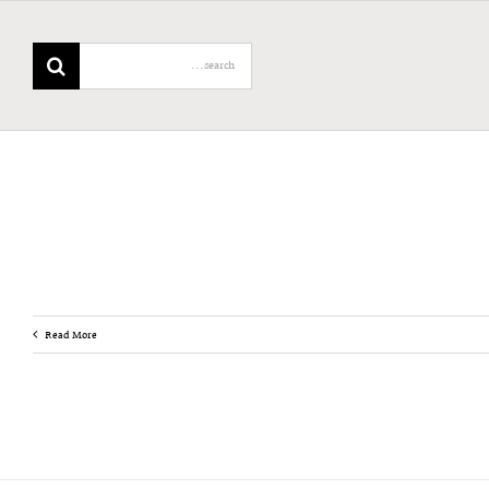
Search
for:
Read More