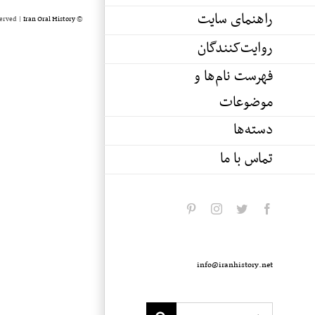
راهنمای سایت
served |
Iran Oral History
© Copyright 2020 -
روایت‌کنندگان
فهرست نام‌ها و
موضوعات
دسته‌ها
تماس با ما
pinterest
instagram
twitter
facebook
info@iranhistory.net
Search