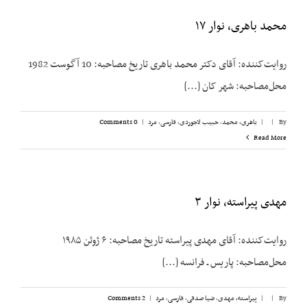
محمد باهری، نوار ۱۷
روایت‌کننده: آقای دکتر محمد باهری تاریخ مصاحبه: 10 آگوست 1982
محل‌مصاحبه: شهر کان [...]
By
|
|
باهری، محمد
,
حبیب لاجوردی
,
فارسی
,
مرد
|
0 Comments
Read More
مهدی پیراسته، نوار ۳
روایت‌کننده: آقای مهدی پیراسته تاریخ مصاحبه: ۶ ژوئن ۱۹۸۵
محل‌مصاحبه: پاریس ـ فرانسه [...]
By
|
|
پیراسته، مهدی
,
ضیا صدقی
,
فارسی
,
مرد
|
2 Comments