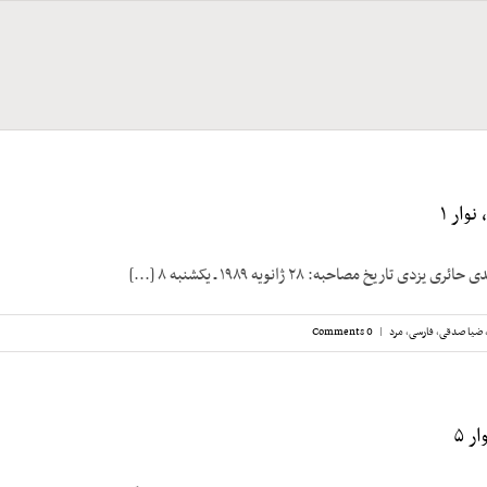
وار ۱
 تاریخ مصاحبه: ۲۸ ژانویه ۱۹۸۹ ـ یکشنبه ۸ [...]
ضیا صدقی
,
فارسی
,
مرد
|
0 Comments
ر ۵