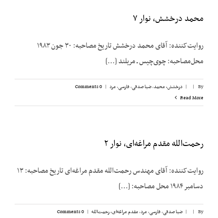
محمد درخشش، نوار ۷
روایت‌کننده: آقای محمد درخشش تاریخ مصاحبه: ۳۰ جون ۱۹۸۳
محل‌مصاحبه: چوی‌چیس ـ مریلند [...]
By
|
|
درخشش،‌ محمد
,
ضیا صدقی
,
فارسی
,
مرد
|
0 Comments
Read More
رحمت‌الله مقدم مراغه‌ای، نوار ۲
روایت‌کننده: آقای مهندس رحمت‌الله مقدم مراغه‌ای تاریخ مصاحبه: ۱۳
دسامبر ۱۹۸۴ محل مصاحبه: [...]
By
|
|
ضیا صدقی
,
فارسی
,
مرد
,
مقدم مراغه‌ای، رحمت‌الله
|
0 Comments