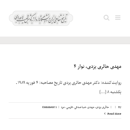
Ski
t
مفتح؛
Search
conten
محمد
for:
مهدی حائری یزدی، نوار ۴
روایت‌کننده: دکتر مهدی حائری یزدی تاریخ مصاحبه: ۴ فوریه ۱۹۸۹ ـ
یکشنبه ۸ [...]
By
|
|
حائری یزدی، مهدی
,
ضیا صدقی
,
فارسی
,
مرد
|
1 Comment
Read More