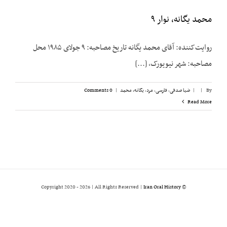
محمد یگانه، نوار ۹
روایت‌کننده: آقای محمد یگانه تاریخ مصاحبه: ۹ جولای ۱۹۸۵ محل
مصاحبه: شهر نیویورک، [...]
By
|
|
ضیا صدقی
,
فارسی
,
مرد
,
یگانه، محمد
|
0 Comments
Read More
2026 | All Rights Reserved |
Iran Oral History
© Copyright 2020 -