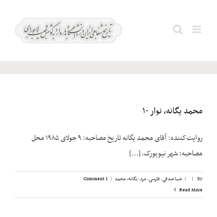
Ski
t
مفرح؛
Search
conten
محمدعلی
for:
محمد یگانه، نوار ۱۰
روایت‌کننده: آقای محمد یگانه تاریخ مصاحبه: ۹ جولای ۱۹۸۵ محل
مصاحبه: شهر نیویورک، [...]
By
|
|
ضیا صدقی
,
فارسی
,
مرد
,
یگانه، محمد
|
1 Comment
Read More