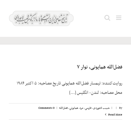
Ski
t
ملا
Search
conten
احمد
for:
فضل‌الله همایونی، نوار ۷
روایت‌کننده: تیمسار فضل‌الله همایونی تاریخ مصاحبه: ۵ اکتبر ۱۹۸۴
محل مصاحبه: لندن- انگلیس [...]
By
|
|
حبیب لاجوردی
,
فارسی
,
مرد
,
همایونی، فضل‌الله
|
0 Comments
Read More