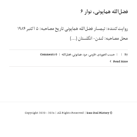
فضل‌الله همایونی، نوار ۶
روایت‌کننده: تیمسار فضل‌الله همایونی تاریخ مصاحبه: ۵ اکتبر ۱۹۸۴
محل مصاحبه: لندن- انگلستان [...]
By
|
|
حبیب لاجوردی
,
فارسی
,
مرد
,
همایونی، فضل‌الله
|
0 Comments
Read More
2026 | All Rights Reserved |
Iran Oral History
© Copyright 2020 -