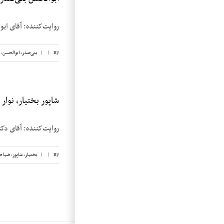
روایت‌کننده: آقای ابوالحسن بنی‌صدر تا
By
|
|
بنی‌صدر، ابوالحسن
,
شاپور بختیار، نوار ۲
روایت‌کننده: آقای دکتر شاپور بختیار 
By
|
|
بختیار، شاپور
,
ضیا 