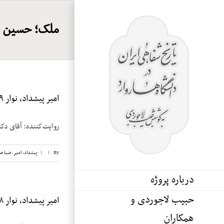
Ski
t
ملک؛ حسین
conten
امیر پیشداد، نوار ۹
روایت‌کننده: آقای دکتر امیر پیشداد 
By
|
|
پیشداد، امیر
,
ضیا ص
درباره پروژه
حبیب لاجوردی و
امیر پیشداد، نوار ۸
همکاران