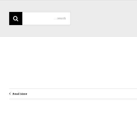
Search
for:
Read More