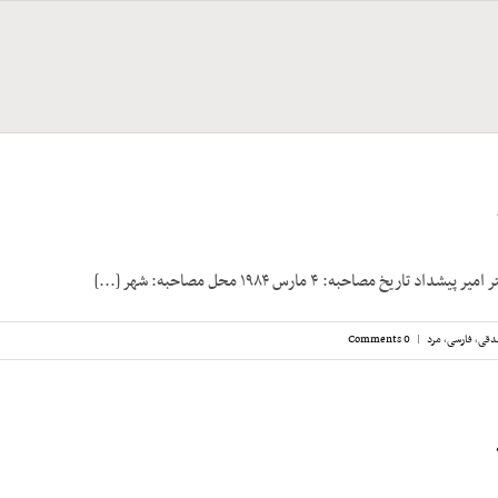
تاریخ مصاحبه: ۴ مارس ۱۹۸۴ محل مصاحبه: شهر [...]
دقی
,
فارسی
,
مرد
|
0 Comments