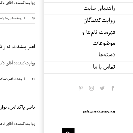
روایت‌کننده: آقای دکتر امیر پیشداد 
راهنمای سایت
روایت‌کنندگان
By
|
|
پیشداد، امیر
,
ضیا ص
فهرست نام‌ها و
موضوعات
امیر پیشداد، نوار ۵
دسته‌ها
روایت‌کننده: آقای دکتر امیر پیشداد 
تماس با ما
By
|
|
پیشداد، امیر
,
ضیا ص
pinterest
instagram
twitter
facebook
ناصر پاکدامن، نوار ۴
info@iranhistory.net
روایت‌کننده: آقای ناصر پاکدامن تاریخ مصا