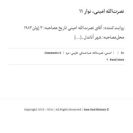
نصرت‌الله امینی، نوار ۱۱
روایت‌کننده: آقای نصرت‌الله امینی تاریخ مصاحبه: ۳ ژوئن ۱۹۸۳
محل‌مصاحبه: شهر آناندل ـ [...]
By
|
|
امینی، نصرت‌الله
,
ضیا صدقی
,
فارسی
,
مرد
|
0 Comments
Read More
2026 | All Rights Reserved |
Iran Oral History
© Copyright 2020 -