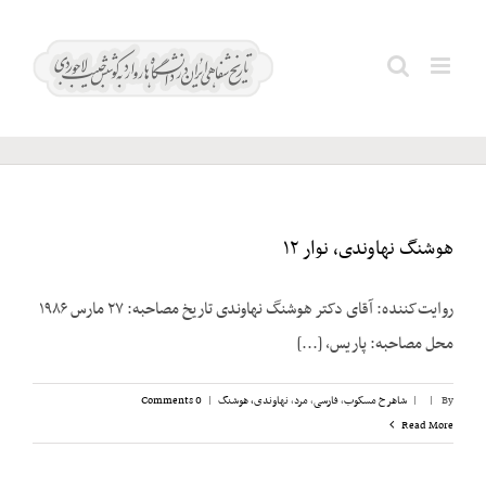
Ski
t
ملکی؛
Search
conten
محمدعلی
for:
هوشنگ نهاوندی، نوار ۱۲
روایت‌کننده: آقای دکتر هوشنگ نهاوندی تاریخ مصاحبه: ۲۷ مارس ۱۹۸۶
محل مصاحبه: پاریس، [...]
By
|
|
شاهرخ مسکوب
,
فارسی
,
مرد
,
نهاوندی، هوشنگ
|
0 Comments
Read More