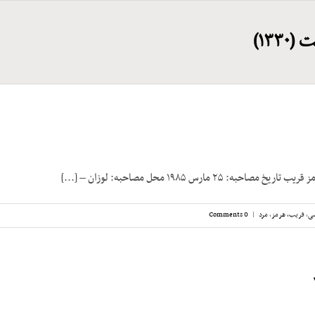
۱۳۳)
ه: ۲۵ مارس ۱۹۸۵ محل مصاحبه: لوزان – [...]
سی
,
قریب، هرمز
,
مرد
|
0 Comments