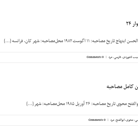
 ۲۴
صاحبه: ۱۱ اگوست ۱۹۸۲ محل‌مصاحبه: شهر کان، فرانسه [...]
یب لاجوردی
,
فارسی
,
مرد
|
0 Comments
ن کامل مصاحبه
خ مصاحبه: ۲۶ آوریل ۱۹۸۵ محل‌مصاحبه: شهر [...]
سی
,
محوی، ابوالفتح
,
مرد
|
0 Comments