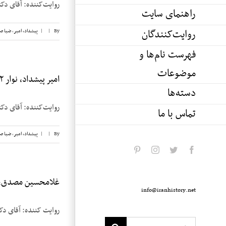
روایت‌کننده: آقای دکتر امیر پیشداد 
راهنمای سایت
روایت‌کنندگان
By
|
|
پیشداد، امیر
,
ضیا ص
فهرست نام‌ها و
موضوعات
امیر پیشداد، نوار ۲
دسته‌ها
روایت‌کننده: آقای دکتر امیر پیشداد 
تماس با ما
By
|
|
پیشداد، امیر
,
ضیا ص
pinterest
instagram
twitter
facebook
غلامحسین مصدق، نو
info@iranhistory.net
روایت کننده: آقای دکتر غلامحسین