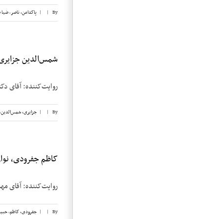
By
|
|
پاکدامن، ناصر
,
ضیا 
شمس‌الدین جزایری، 
روایت‌کننده: آقای دکتر شمس‌الدین ج
By
|
|
جزایری، شمس‌الدین
,
کاظم جفرودی، نوار 
روایت‌کننده: آقای مهندس کاظم جفرود
By
|
|
جفرودی، کاظم
,
حبیب