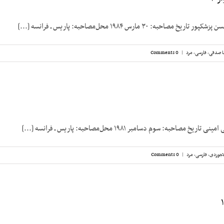
احبه: پاریس ـ فرانسه [...]
ا صدقی
,
فارسی
,
مرد
|
0 Comments
مصاحبه: سوم دسامبر ۱۹۸۱ محل‌مصاحبه: پاریس ـ فرانسه [...]
اجوردی
,
فارسی
,
مرد
|
0 Comments