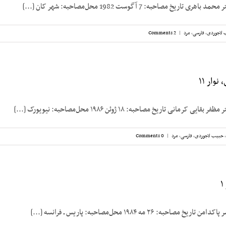
ریخ مصاحبه: 7 آگوست 1982 محل‌مصاحبه: شهر کان [...]
 لاجوردی
,
فارسی
,
مرد
|
2 Comments
وار ۱۱
رمانی تاریخ مصاحبه: ۱۸ ژوئن ۱۹۸۶ محل‌مصاحبه: نیویورک [...]
,
حبیب لاجوردی
,
فارسی
,
مرد
|
0 Comments
حبه: ۲۶ مه ۱۹۸۴ محل‌مصاحبه: پاریس ـ فرانسه [...]