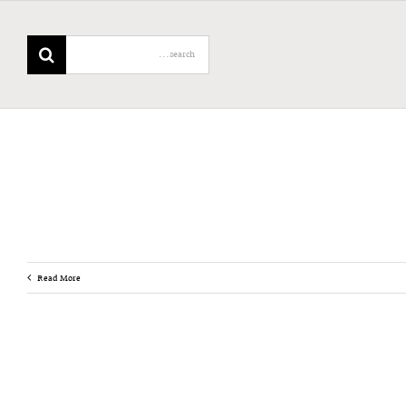
Search
for:
Read More