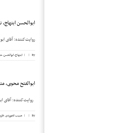
ابوالحسن ابتهاج، نوار
روایت‌کننده: آقای ابوالحسن ابتهاج تاریخ م
By
|
|
ابتهاج، ابوالحسن
,
حب
ابوالفتح محوی، مت
روایت‌کننده: آقای ابوالفتح محوی تاری
By
|
|
حبیب لاجوردی
,
فار