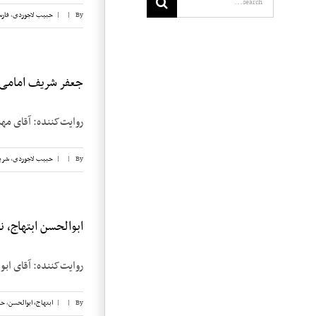
By
|
|
حبیب لاجوردی
,
فار
جعفر شریف امامی، ن
روایت‌کننده: آقای مهندس جعفر 
By
|
|
حبیب لاجوردی
,
شری
ابوالحسن ابتهاج، نوار
روایت‌کننده: آقای ابوالحسن ابتهاج تاریخ م
By
|
|
ابتهاج، ابوالحسن
,
حب