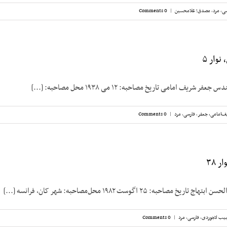
سی
,
مرد
,
مصدق؛ غلامحسین
|
0 Comments
وار ۵
شریف امامی تاریخ مصاحبه: ۱۲ می ۱۹۳۸ محل مصاحبه: [...]
ف‌امامی، جعفر
,
فارسی
,
مرد
|
0 Comments
 ۳۸
صاحبه: ۲۵ اگوست ۱۹۸۲ محل‌مصاحبه: شهر کان، فرانسه [...]
یب لاجوردی
,
فارسی
,
مرد
|
0 Comments