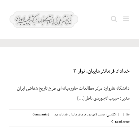
Ski
t
میلادی؛
Search
conten
۱۹۵۵
for:
خداداد فرمانفرماییان، نوار ۳
دانشگاه هاروارد مرکز مطالعات خاورمیانه‌ای طرح تاریخ شفاهی ایران
مدیر: حبیب لاجوردی ناظر [...]
By
|
|
انگلیسی
,
حبیب لاجوردی
,
فرمانفرماییان، خداداد
,
مرد
|
3 Comments
Read More