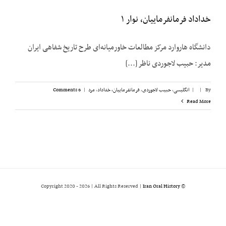
خداداد فرمانفرماییان، نوار ۱
دانشگاه هاروارد مرکز مطالعات خاورمیانه‌ای طرح تاریخ شفاهی ایران
مدیر: حبیب لاجوردی ناظر [...]
By
|
|
انگلیسی
,
حبیب لاجوردی
,
فرمانفرماییان، خداداد
,
مرد
|
6 Comments
Read More
2026 | All Rights Reserved |
Iran Oral History
© Copyright 2020 -